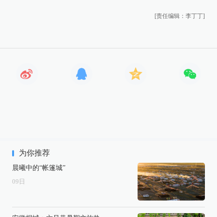
[责任编辑：李丁丁]
为你推荐
晨曦中的“帐篷城”
09
日