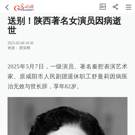
送别！陕西著名女演员因病逝
世
2025-05-09 10:36
来源：
西安网
2025年5月7日，一级演员、著名秦腔表演艺术
家、原咸阳市人民剧团退休职工舒曼莉因病医
治无效与世长辞，享年82岁。