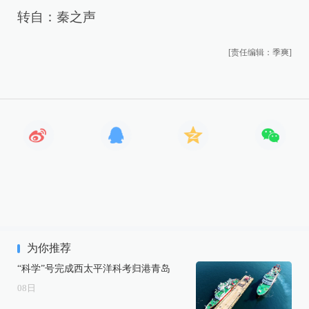
转自：秦之声
[责任编辑：季爽]
为你推荐
“科学”号完成西太平洋科考归港青岛
08
日