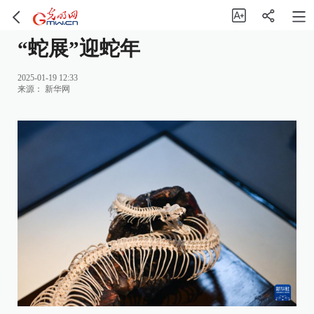
“蛇展”迎蛇年
2025-01-19 12:33
来源：
新华网