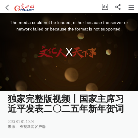
This
is
a
The media could not be loaded, either because the server or
modal
window.
network failed or because the format is not supported.
独家完整版视频丨国家主席习
近平发表二〇二五年新年贺词
2025-01-01 10:56
来源：
央视新闻客户端