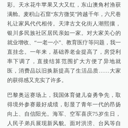
彩。天水花牛苹果又大又红，东山澳角村渔获
满舱。麦积山石窟“东方微笑”跨越千年，六尺巷
礼让家风代代相传。天津古文化街人潮熙攘，
银川多民族社区居民亲如一家。对大家关心的
就业增收、“一老一小”、教育医疗等问题，我一
直挂念。一年来，基础养老金提高了，房贷利
率下调了，直接结算范围扩大方便了异地就
医，消费品以旧换新提高了生活品质……大家
的获得感又充实了许多。
巴黎奥运赛场上，我国体育健儿奋勇争先，取
得境外参赛最好成绩，彰显了青年一代的昂扬
向上、自信阳光。海军、空军喜庆75岁生日，
人民子弟兵展现新风貌。面对洪涝、台风等自