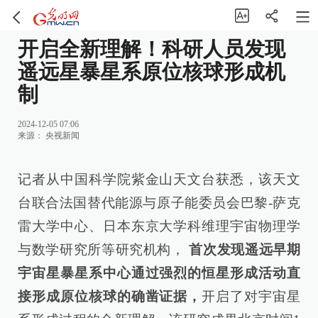
开启全新理解！科研人员发现
遥远星暴星系原位核球形成机
制
2024-12-05 07:06
来源：
央视新闻
记者从中国科学院紫金山天文台获悉，该天文
台联合法国替代能源与原子能委员会巴黎-萨克
雷大学中心、日本东京大学科维理宇宙物理学
与数学研究所等研究机构，
首次发现遥远早期
宇宙星暴星系中心通过强烈的恒星形成活动直
接形成原位核球的确凿证据，
开启了对宇宙星