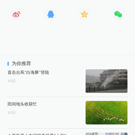
为你推荐
直击台风“白海豚”登陆
10
日
田间地头收获忙
10
日