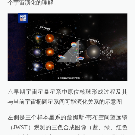
个宇宙演化的理解。
△早期宇宙星暴星系中原位核球形成过程及其
与当前宇宙椭圆星系间可能演化关系的示意图
左侧是三个样本星系的詹姆斯·韦布空间望远镜
（JWST）观测的三色合成图像（蓝、绿、红色