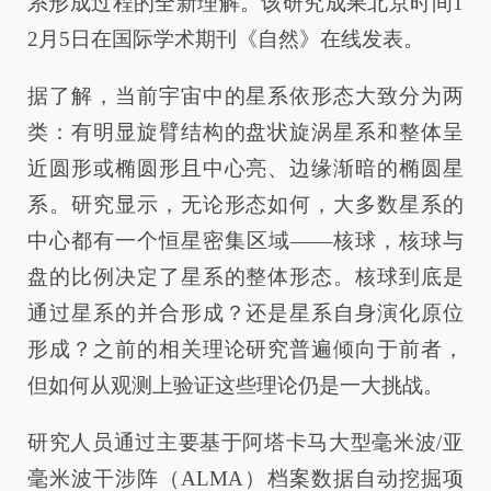
系形成过程的全新理解。该研究成果北京时间1
2月5日在国际学术期刊《自然》在线发表。
据了解，当前宇宙中的星系依形态大致分为两
类：有明显旋臂结构的盘状旋涡星系和整体呈
近圆形或椭圆形且中心亮、边缘渐暗的椭圆星
系。研究显示，无论形态如何，大多数星系的
中心都有一个恒星密集区域——核球，核球与
盘的比例决定了星系的整体形态。核球到底是
通过星系的并合形成？还是星系自身演化原位
形成？之前的相关理论研究普遍倾向于前者，
但如何从观测上验证这些理论仍是一大挑战。
研究人员通过主要基于阿塔卡马大型毫米波/亚
毫米波干涉阵（ALMA）档案数据自动挖掘项