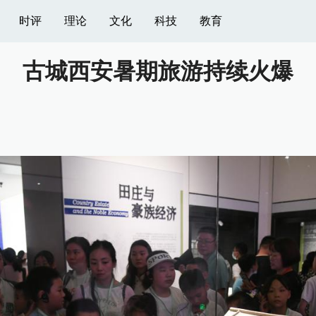
时评
理论
文化
科技
教育
古城西安暑期旅游持续火爆