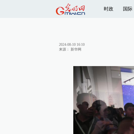
时政
国际
2024-08-10 16:10
来源：
新华网