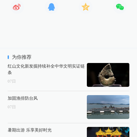
为你推荐
红山文化新发掘持续补全中华文明实证链
条
07
日
加固渔排防台风
07
日
暑期出游 乐享美好时光