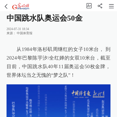
中国跳水队奥运会50金
2024-07-31 18:34
来源：
中国体育报
从1984年洛杉矶周继红的女子10米台， 到
2024年巴黎陈芋汐/全红婵的女双10米台，截至
目前，中国跳水队40年11届奥运会50枚金牌，
世界体坛当之无愧的“梦之队”！