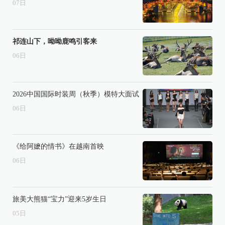
07
日
祁连山下，呦呦鹿鸣引客来
06
日
2026中国国际时装周（秋季）模特大面试
06
日
《给阿嬷的情书》在越南首映
06
日
旅美大熊猫“宝力”迎来5岁生日
05
日