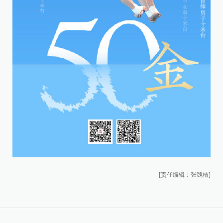
[责任编辑：张魏桔]