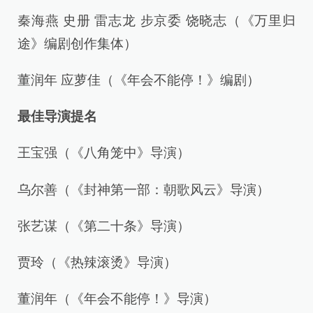
秦海燕 史册 雷志龙 步京委 饶晓志（《万里归
途》编剧创作集体）
董润年 应萝佳（《年会不能停！》编剧）
最佳导演提名
王宝强（《八角笼中》导演）
乌尔善（《封神第一部：朝歌风云》导演）
张艺谋（《第二十条》导演）
贾玲（《热辣滚烫》导演）
董润年（《年会不能停！》导演）