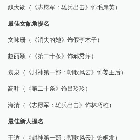
魏大勋（《志愿军：雄兵出击》饰毛岸英）
最佳女配角提名
文咏珊（《消失的她》饰假李木子）
赵丽颖（《第二十条》饰郝秀萍）
袁泉（《封神第一部：朝歌风云》饰姜王后）
高叶（《第二十条》饰吕玲玲）
海清（《志愿军：雄兵出击》饰林巧稚）
最佳新人提名
于适（《封神第一部：朝歌风云》饰姬发）