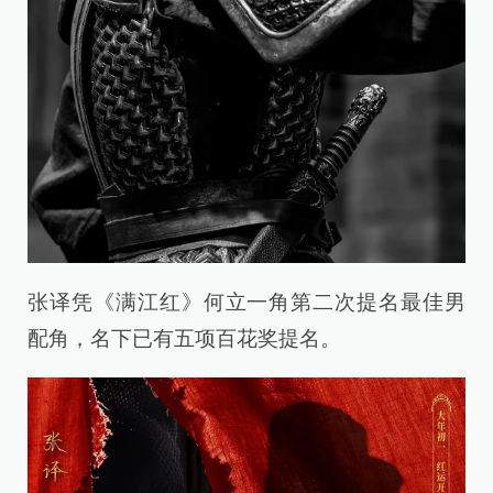
张译凭《满江红》何立一角第二次提名最佳男
配角，名下已有五项百花奖提名。