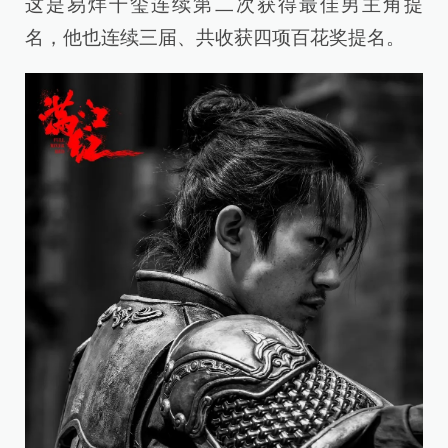
这是易烊千玺连续第二次获得最佳男主角提
名，他也连续三届、共收获四项百花奖提名。