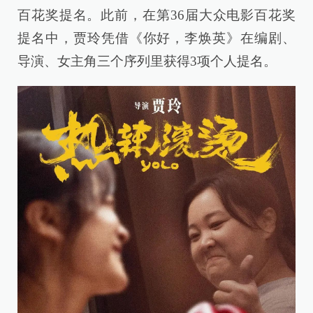
百花奖提名。此前，在第36届大众电影百花奖
提名中，贾玲凭借《你好，李焕英》在编剧、
导演、女主角三个序列里获得3项个人提名。