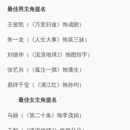
最佳男主角提名
王俊凯（《万里归途》饰成朗）
朱一龙（《人生大事》饰莫三妹）
刘德华（《流浪地球2》饰图恒宇）
张艺兴（《孤注一掷》饰潘生）
易烊千玺（《满江红》饰孙均）
最佳女主角提名
马丽（《第二十条》饰李茂娟）