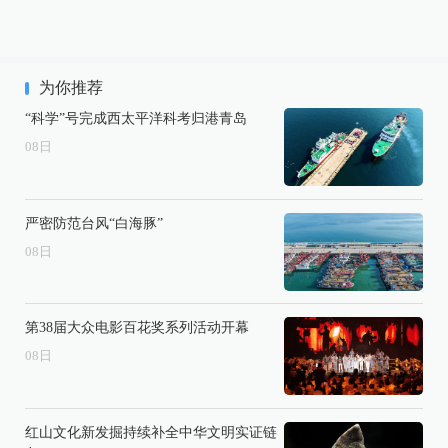
为你推荐
“科学”号完成西太平洋科考归港青岛
08
日
严密防范台风“白海豚”
08
日
第38届大众电影百花奖系列活动开幕
08
日
红山文化新发掘持续补全中华文明实证链