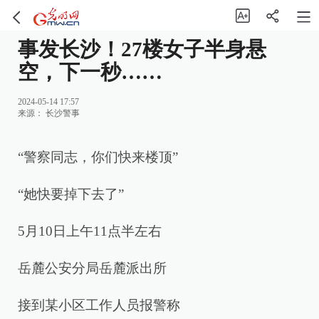
事发长沙！27楼女子半身悬
空，下一秒……
2024-05-14 17:57
来源：
长沙警事
“警察同志，你们快来楼顶”
“她快要掉下去了”
5月10日上午11点半左右
岳麓公安分局岳麓派出所
接到某小区工作人员报警称