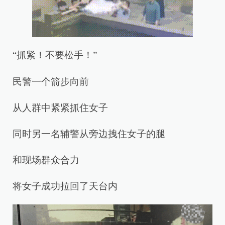
“抓紧！不要松手！”
民警一个箭步向前
从人群中紧紧抓住女子
同时另一名辅警从旁边拽住女子的腿
和现场群众合力
将女子成功拉回了天台内