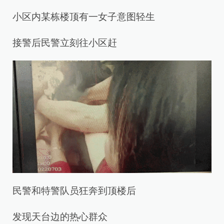
小区内某栋楼顶有一女子意图轻生
接警后民警立刻往小区赶
民警和特警队员狂奔到顶楼后
发现天台边的热心群众