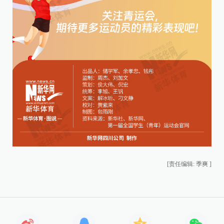
[责任编辑: 季爽 ]