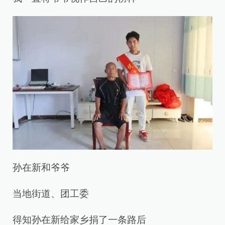
孙在新和爷爷
当地街道、团工委
得知孙在新给家乡捐了一条路后