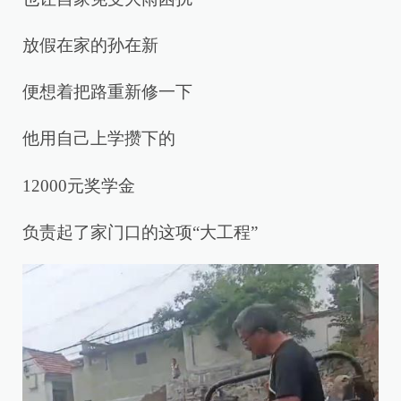
放假在家的孙在新
便想着把路重新修一下
他用自己上学攒下的
12000元奖学金
负责起了家门口的这项“大工程”