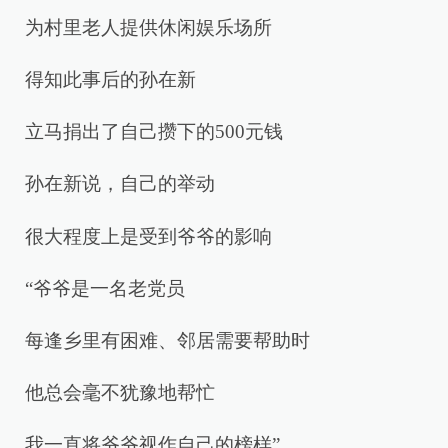
为村里老人提供休闲娱乐场所
得知此事后的孙在新
立马捐出了自己攒下的500元钱
孙在新说，自己的举动
很大程度上是受到爷爷的影响
“爷爷是一名老党员
每逢乡里有困难、邻居需要帮助时
他总会毫不犹豫地帮忙
我一直将爷爷视作自己的榜样”