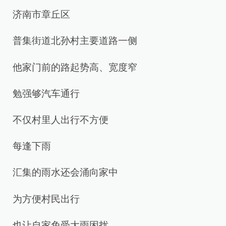
济南市章丘区
普集街道北孙村主要道路一侧
他家门前的路起势高、宽度窄
勉强够汽车通行
不仅村里人出行不方便
每逢下雨
汇集的雨水还会涌向家中
为方便村民出行
也让自家免受大雨困扰