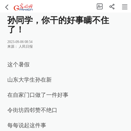
孙同学，你干的好事瞒不住
了！
2023-09-06 08:54
来源：
人民日报
这个暑假
山东大学生孙在新
在自家门口做了一件好事
令街坊四邻赞不绝口
每每说起这件事