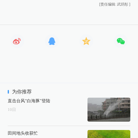
[责任编辑: 武玥彤 ]
为你推荐
直击台风“白海豚”登陆
10
日
田间地头收获忙