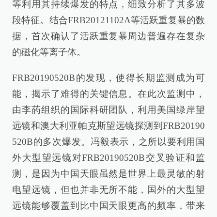
等利用其持续爆发的特点，细致分析了其多波
段特征。结合FRB20121102A等活跃重复暴的数
据，首次确认了活跃重复暴周边普遍存在复杂
的磁化等离子体。
FRB20190520B的发现，使得长期监测成为可
能，揭示了难得的关键信息。在此次监测中，
由李菂组织的国际科研团队，利用美国绿岸望
远镜和澳大利亚帕克斯望远镜探测到FRB20190
520B的多次爆发。冯毅表示，之所以要利用国
外大型望远镜对FRB20190520B交叉验证和监
测，是因为中国天眼虽然是世界上最灵敏的射
电望远镜，但也并非无所不能，国外的大型望
远镜能够覆盖到比中国天眼更高的频率，带来