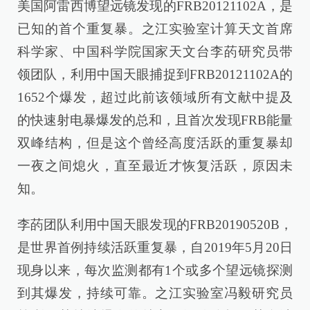
美国阿雷西博望远镜发现的FRB20121102A，是
已知的首个重复暴。之江实验室计算天文首席
科学家、中国科学院国家天文台李菂研究员带
领团队，利用中国天眼捕捉到FRB20121102A的
1652个爆发，超过此前该领域所有文献中提及
的快速射电暴爆发的总和，且首次发现FRB能量
双峰结构，但是这个曾经高度活跃的重复暴却
一夜之间熄火，直至最近才恢复活跃，原因未
知。
李菂团队利用中国天眼发现的FRB20190520B，
是世界首例持续活跃重复暴，自2019年5月20日
现身以来，每次监测都有1个或多个望远镜探测
到其爆发，持续可靠。之江实验室冯毅研究员