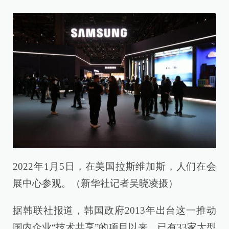
2022年1月5日，在美国拉斯维加斯，人们在会
展中心参观。（新华社记者吴晓凌摄）
据韩联社报道，韩国政府2013年出台这一推动
国内企业“技术共享”的项目以来，已有33家大型