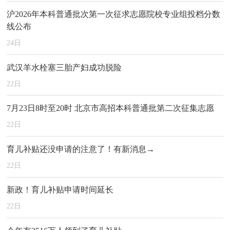
沪2026年本科普通批次第一次征求志愿院校专业组投档分数
线公布
24
日
武汉羊水栓塞三胎产妇成功脱险
22
日
7月23日8时至20时 北京市高招本科普通批第二次征集志愿
22
日
育儿补贴还没申请的注意了！有新消息→
22
日
新政！育儿补贴申请时间延长
22
日