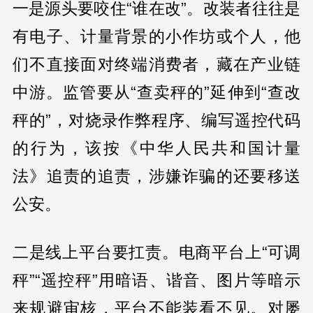
一是源头要咬住“谁在改”。改装者往往是
有电子、计量背景的小作坊或个人，他
们不直接面对终端消费者，藏在产业链
中游。监管要从“查卖秤的”延伸到“查改
秤的”，对烧录作弊程序、编写遥控代码
的行为，该按《中华人民共和国计量
法》追责的追责，涉嫌诈骗的还要移送
公安。
二是线上平台要扛责。电商平台上“可调
秤”“遥控秤”用暗语、谐音、图片等暗示
来规避审核，平台不能装看不见。对屡