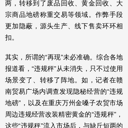
两，转移到了废品回收、黄金回收、大
宗商品地磅称重交易等领域。作弊手段
更加隐蔽，源头生产、线下售卖环环相
扣。
其实，所谓的“再现”未必准确。综合各地
报道看，“违规秤”从未消失，只不过使用
场景变了、转移了阵地。如，记者在赣
南贸易广场内调查发现隐秘经营的“违规
地磅”，以及在重庆万州金嗓子农贸市场
周边违规经营改装精密黄金的“违规秤”，
这些“违规秤”流入市场后，与缺斤短两的