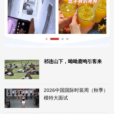
祁连山下，呦呦鹿鸣引客来
2026中国国际时装周（秋季）
模特大面试