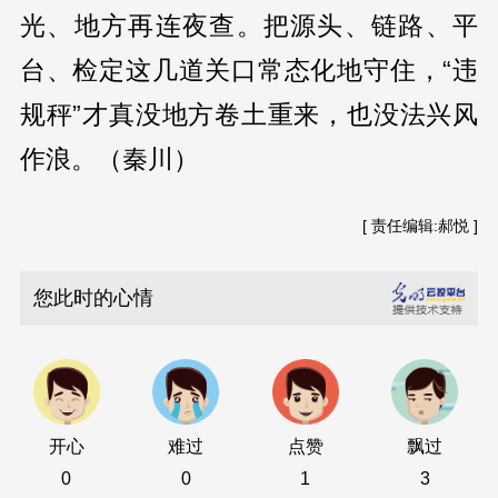
光、地方再连夜查。把源头、链路、平
台、检定这几道关口常态化地守住，“违
规秤”才真没地方卷土重来，也没法兴风
作浪。（秦川）
[ 责任编辑:郝悦 ]
您此时的心情
开心
难过
点赞
飘过
0
0
1
3