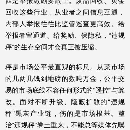
四是举报激励要跟上。废品回收、黄金
回收这些行业，从业者之间信息互通，
内部人举报往往比监管巡查更高效。给
举报者留通道、给奖励、保隐私，“违规
秤”的生存空间才会真正被压缩。
秤是市场公平最直观的标尺。从菜市场
的几两几钱到地磅的数吨万金，公平交
易的市场底线不容任何形式的“遥控”与篡
改。面对不断升级、隐蔽扩散的“违规
秤”黑灰产业链，伤的是市场根基。整
治“违规秤”卷土重来，不能总等媒体先曝