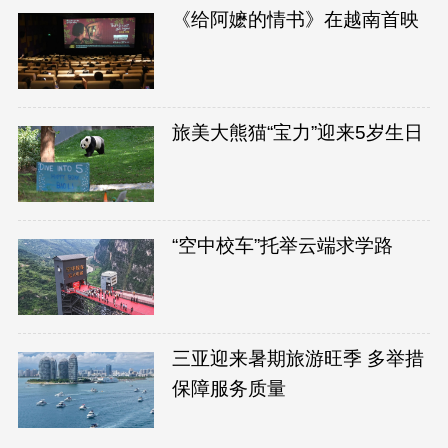
《给阿嬷的情书》在越南首映
旅美大熊猫“宝力”迎来5岁生日
“空中校车”托举云端求学路
三亚迎来暑期旅游旺季 多举措
保障服务质量