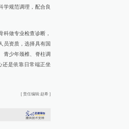
科学规范调理，配合良
骨科做专业检查诊断，
人员资质，选择具有国
。青少年颈椎、脊柱调
心还是依靠日常端正坐
[ 责任编辑:赵希 ]