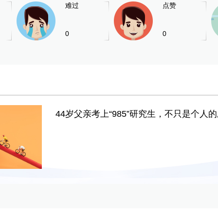
难过
点赞
0
0
44岁父亲考上“985”研究生，不只是个人