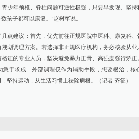
，青少年颈椎、脊柱问题可逆性极强，只要早发现、坚持
数孩子都可以康复。”赵树军说。
点建议：首先，优先前往正规医院中医科、康复科、
再规划调理方案。若选择非正规医疗机构，务必核验从业
资格证的专业人员，坚决避免暴力正骨、高强度强行矫正
勿急于求成。外部调理仅作为辅助手段，想要根治，核
用，坚持运动，从生活习惯上祛除病根。（记者 齐征）