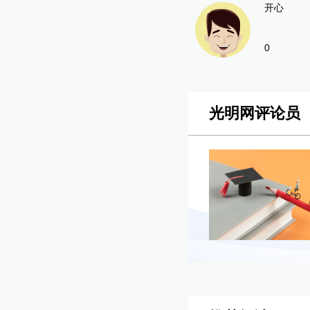
开心
0
光明网评论员