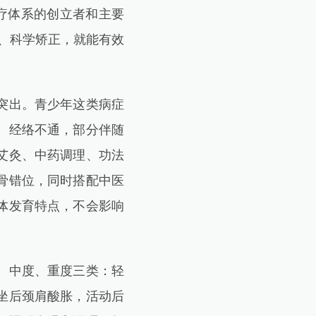
疗体系的创立者和主要
、科学矫正，就能有效
突出。青少年这类病症
、经络不通，部分伴随
艾灸、中药调理、功法
骨错位，同时搭配中医
体发育特点，不会影响
、中度、重度三类：轻
坐后颈肩酸胀，活动后