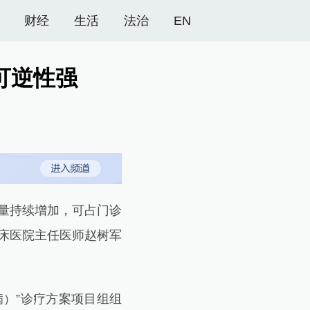
财经
生活
法治
EN
可逆性强
量持续增加，可占门诊
临床医院主任医师赵树军
）”诊疗方案项目组组