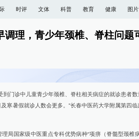
际
时评
文体
科普
教育
健康
图片
早调理，青少年颈椎、脊柱问题
到门诊中儿童青少年颈椎、脊柱相关病症的就诊患者数
日及寒暑假就诊人数会更多。”长春中医药大学附属第四
局国家级中医重点专科优势病种“项痹（脊髓型颈椎病