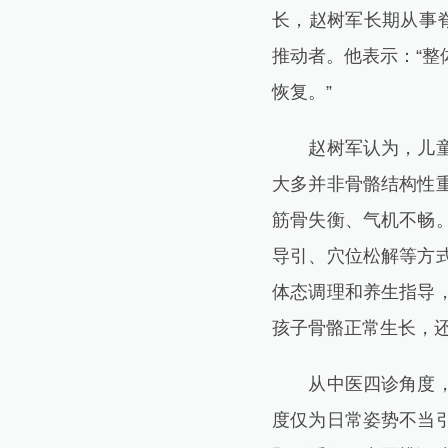
长，赵树军长期从事
推动者。他表示：“
恢复。”
赵树军认为，儿童青
大多并非骨骼结构性
筋骨失衡、气机不畅
导引、穴位松解等方
体态调理和养生指导
孩子骨骼正常生长，
从中医四诊角度，初
度仅为日常姿势不当