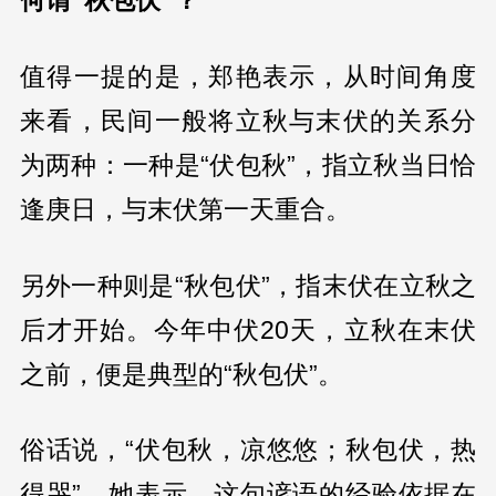
何谓“秋包伏”？
值得一提的是，郑艳表示，从时间角度
来看，民间一般将立秋与末伏的关系分
为两种：一种是“伏包秋”，指立秋当日恰
逢庚日，与末伏第一天重合。
另外一种则是“秋包伏”，指末伏在立秋之
后才开始。今年中伏20天，立秋在末伏
之前，便是典型的“秋包伏”。
俗话说，“伏包秋，凉悠悠；秋包伏，热
得哭”。她表示，这句谚语的经验依据在