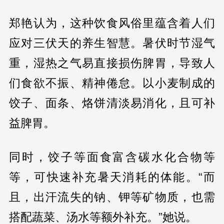
郑艳认为，这种饮食风俗里蕴含着人们
应对三伏天的养生智慧。暑伏时节湿气
重，湿热之气易直接损伤脾胃，导致人
们食欲不振、精神倦怠。以小麦制成的
饺子、面条、烙饼清淡易消化，且可补
益脾胃。
同时，饺子等面食富含碳水化合物等
等，可快速补充暑天消耗的体能。“而
且，出汗流失的钠、钾等矿物质，也需
搭配蔬菜、汤水等额外补充。”她说。