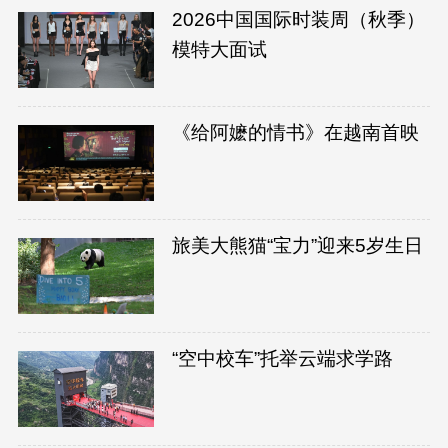
2026中国国际时装周（秋季）
模特大面试
《给阿嬷的情书》在越南首映
旅美大熊猫“宝力”迎来5岁生日
“空中校车”托举云端求学路