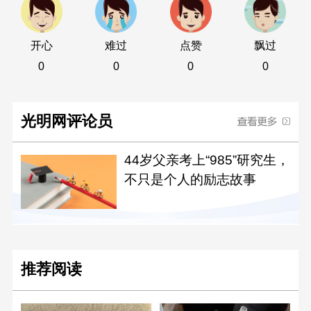
开心
难过
点赞
飘过
0
0
0
0
光明网评论员
44岁父亲考上“985”研究生，
不只是个人的励志故事
推荐阅读