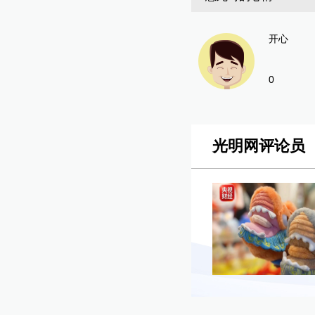
开心
0
光明网评论员