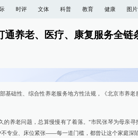
际
时评
文体
科普
教育
健康
图片
打通养老、医疗、康复服务全链
基础性、综合性养老服务地方性法规，《北京市养老
。
的养老问题，总算慢慢有了着落。”市民张琴为母亲寻
不专业、床位紧张——每一道门槛，都曾让这个家庭深陷