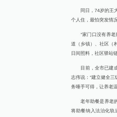
同日，74岁的王大
个人住，最怕突发情
“家门口没有养老服
道（乡镇）、社区（
日间照料，社区驿站
目前，全市已建成15
志伟说：“建立健全
务唾手可得，让养老温
老年助餐是养老的基
将助餐纳入法治化轨