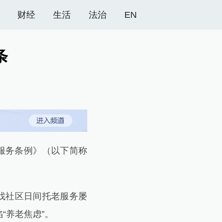
财经
生活
法治
EN
条
服务条例》（以下简称
找社区日间托老服务屡
“养老焦虑”。