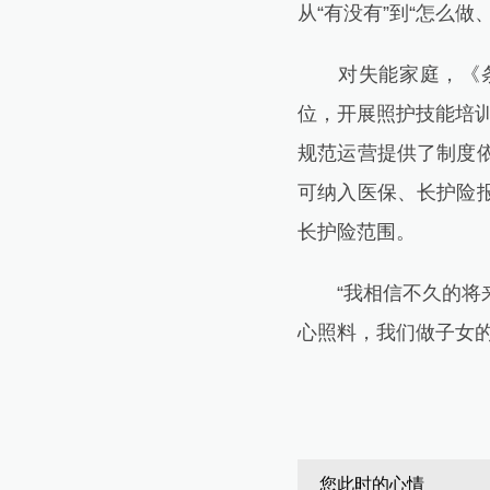
从“有没有”到“怎么
对失能家庭，《条例
位，开展照护技能培
规范运营提供了制度依
可纳入医保、长护险
长护险范围。
“我相信不久的将来
心照料，我们做子女
您此时的心情