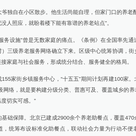
爷独自在小区散步。他生活尚能自理，但家门口的养老配
况没人照应，就盼着楼下能有靠谱的养老站点”。
务设施”曾是无数家庭的痛点。《条例》在全国率先通
村）三级养老服务网络确立下来。区级中心统筹协调，街
链接家庭与社会服务，形成统分结合、服务健全的格局。
5家街乡镇服务中心，“十五五”期间计划再建100家
三级网络，就是要构建分级分类、普惠可及、覆盖城乡的养
度切实可感。”
础保障。北京已建成2900余个养老助餐点，覆盖470
道，统筹布设标准化助餐点，联动社会力量为行动不便