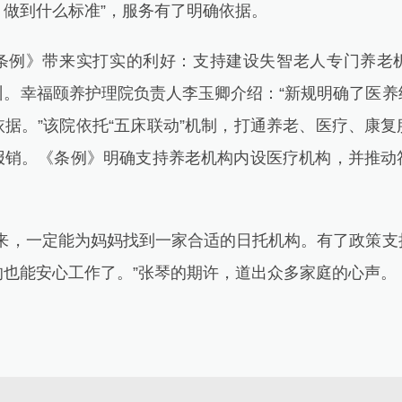
做、做到什么标准”，服务有了明确依据。
》带来实打实的利好：支持建设失智老人专门养老
训。幸福颐养护理院负责人李玉卿介绍：“新规明确了医养
据。”该院依托“五床联动”机制，打通养老、医疗、康
报销。《条例》明确支持养老机构内设医疗机构，并推动
，一定能为妈妈找到一家合适的日托机构。有了政策支
的也能安心工作了。”张琴的期许，道出众多家庭的心声。