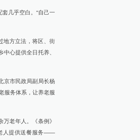
套几乎空白。“自己一
过地方立法，将区、街
乡中心提供全日托养、
。北京市民政局副局长杨
老服务体系，让养老服
余万老年人。《条例》
老人提供送餐服务——