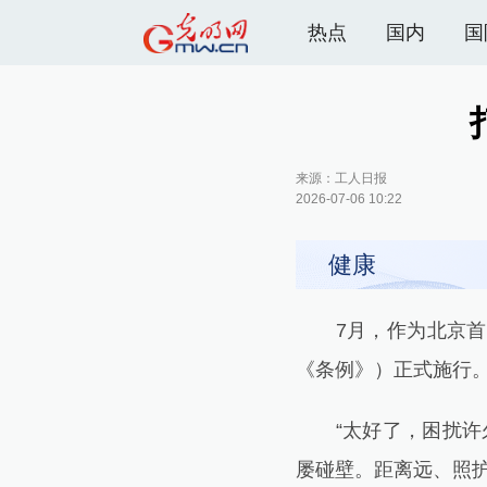
热点
国内
国
来源：
工人日报
2026-07-06 10:22
健康
7月，作为北京首部
《条例》）正式施行
“太好了，困扰许久
屡碰壁。距离远、照护