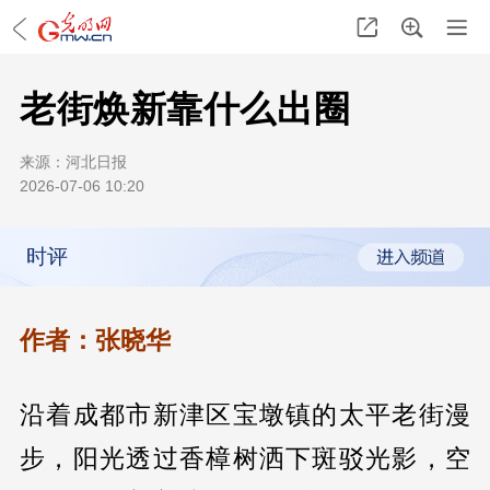
老街焕新靠什么出圈
来源：
河北日报
2026-07-06 10:20
时评
作者：张晓华
沿着成都市新津区宝墩镇的太平老街漫
步，阳光透过香樟树洒下斑驳光影，空