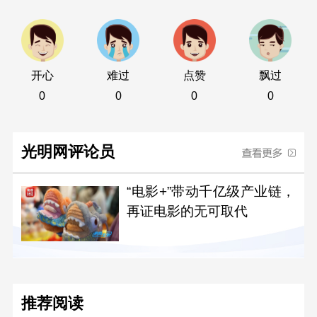
开心
难过
点赞
飘过
0
0
0
0
光明网评论员
“电影+”带动千亿级产业链，
再证电影的无可取代
推荐阅读