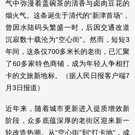
气中弥漫着盖碗茶的清香与卤肉豆花的
烟火气。这条诞生于清代的“新津首场”，
曾因水陆码头繁盛一时，后因交通改道
沉寂数十载沦为“空心街”。然而，短短3
年间，这条仅700多米长的老街，已汇聚
了60多家特色商铺，成为年轻人争相打
卡的文旅新地标。（据人民日报客户端7
月3日报道）
近年来，随着城市更新进入提质增效新
阶段，众多底蕴深厚的老街区迎来新一
轮改造热潮。从“空心街”到“打卡地”，成