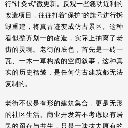
行“针灸式”微更新。反观一些急功近利的
改造项目，往往打着“保护”的旗号进行拆
毁重建，将真古迹变成仿古景区。这种
看似整齐划一的改造，实际上抽离了老
街的灵魂。老街的底色，首先是一砖一
瓦、一木一草构成的空间叙事，这种真
实的历史褶皱，是任何仿古建筑都无法
复制的。
老街不仅是有形的建筑集合，更是无形
的社区生活。商业开发若不考虑原有居
民的留存与共生，只是一味抹去原有的