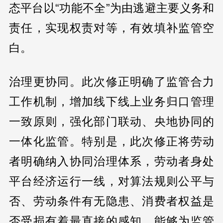
态平台以“功能不全”为由逃避主要义务和
责任，实现权责对等，有效填补监管空
白。
治理更协同。此次修正明确了监管合力
工作机制，增加线下线上业务归口管理
一致原则，强化部门联动、央地协同的
一体化监管。特别是，此次修正将劳动
者明确纳入协同治理体系，劳动者身处
平台经济运行一线，对算法规则公平与
否、劳动条件有无隐患、消费者权益是
否受损有着最直接的感知，能够为监管