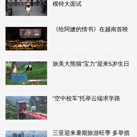
模特大面试
《给阿嬷的情书》在越南首映
旅美大熊猫“宝力”迎来5岁生日
“空中校车”托举云端求学路
三亚迎来暑期旅游旺季 多举措