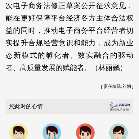
次电子商务法修正草案公开征求意见，
能在更好保障平台经济各方主体合法权
益的同时，推动电子商务平台经营者切
实提升合规经营意识和能力，成为新业
态新模式的孵化者、数实融合的驱动
者、高质量发展的赋能者。（林丽鹂）
[ 责任编辑:刘朝 ]
您此时的心情