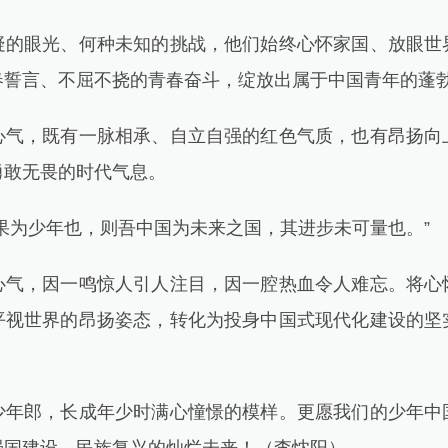
眼光、何种未知的挑战，他们始终心怀家国、放眼世
春誓言、不屈不挠的青春奋斗，绽放出属于中国青年的蓬
，既有一脉相承、自立自强的红色气质，也有昂扬向
勇敢无畏的时代气息。
为少年也，则吾中国为未来之国，其进步未可量也。”
，因一鸣惊人引人注目，因一腔热血令人难忘。将心
平视世界的昂扬姿态，转化为投身中国式现代化建设的坚
郎，长成年少时满心憧憬的模样。更愿我们的少年中