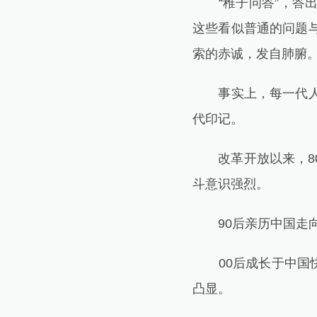
“稚子问答”，答出
这些看似普通的问题
索的赤诚，发自肺腑
事实上，每一代人的
代印记。
改革开放以来，80
斗意识强烈。
90后亲历中国走向
00后成长于中国快
凸显。