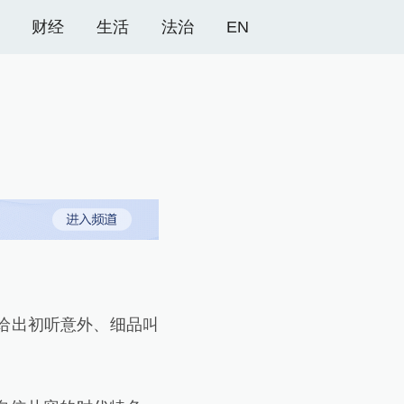
财经
生活
法治
EN
给出初听意外、细品叫