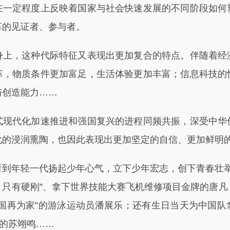
定程度上反映着国家与社会快速发展的不同阶段如何
革的见证者、参与者。
，这种代际特征又表现出更加复合的特点。伴随着经
革，物质条件更加富足，生活体验更加丰富；信息科技的
与创造能力……
代化加速推进和强国复兴的进程同频共振，深受中华
化的浸润熏陶，也因此表现出更加坚定的自信、更加鲜明
年轻一代扬起少年心气，立下少年宏志，创下青春壮举。
，只有硬刚”、拿下世界技能大赛飞机维修项目金牌的唐凡
为国再为家”的游泳运动员潘展乐；还有生日当天为中国队
”的苏翊鸣……