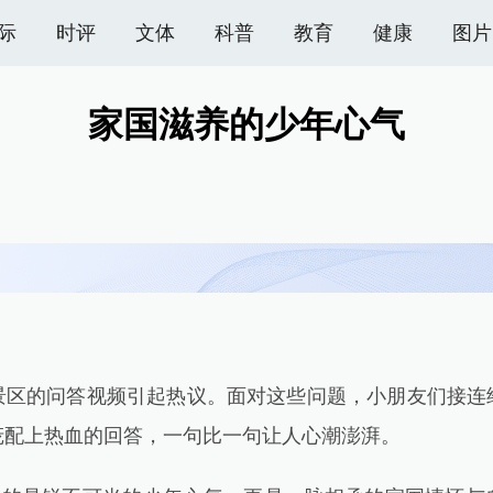
际
时评
文体
科普
教育
健康
图片
家国滋养的少年心气
的问答视频引起热议。面对这些问题，小朋友们接连
庞配上热血的回答，一句比一句让人心潮澎湃。