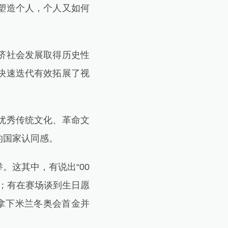
塑造个人，个人又如何
济社会发展取得历史性
快速迭代有效拓展了视
优秀传统文化、革命文
的国家认同感。
这其中，有说出“00
；有在赛场谈到生日愿
拿下米兰冬奥会首金并