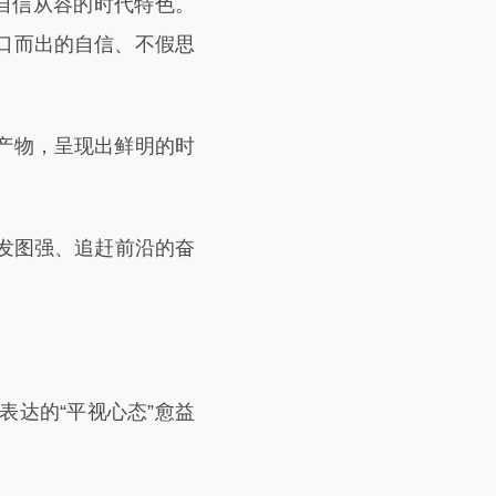
自信从容的时代特色。
口而出的自信、不假思
产物，呈现出鲜明的时
发图强、追赶前沿的奋
达的“平视心态”愈益