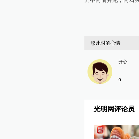
力中向前奔跑，向着
您此时的心情
开心
0
光明网评论员