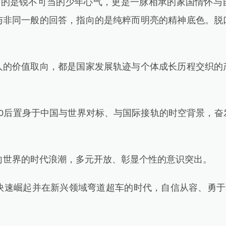
的是锐不可当的少年心气，更是一脉相承的家国情怀与
与非同一般的回答，指向的是纯粹而明亮的精神底色。脱
。
价值取向，都是国家发展轨迹与个体成长历程交织的
后置身于中国与世界对标、与国际接轨的时空背景，奋
世界的时代浪潮，多元开放、彰显个性的意识突出。
速崛起并在新兴领域弯道超车的时代，自信从容、勇于表