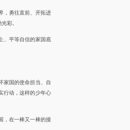
界，勇往直前、开拓进
勃光彩。
上、平等自信的家国底
怀家国的使命担当、自
实行动，这样的少年心
国，在一棒又一棒的接