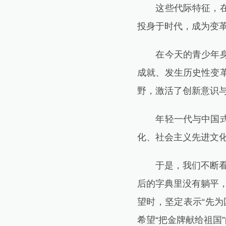
这些代际特征，在一
投身于时代，成为变
在今天的青少年身上
成就、发生历史性变
野，激活了创新意识
年轻一代与中国式现
化、社会主义先进文
于是，我们不断看到
后的字典里没有躺平
望时，坚定表示“先
希望“把金牌献给祖国