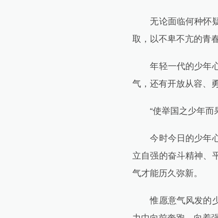
无论面临何种怀疑的
取，以不卑不亢的青
年轻一代的少年心气
气，还有开放从容、
“使举国之少年而果
今时今日的少年心气
立自强的奋斗精神、
气才能历久弥新。
惟愿意气风发的少年