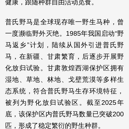
健康，跟随种群自由活动觅食。
普氏野马是全球现存唯一野生马种，曾
一度濒临野外灭绝。1985年我国启动“野
马返乡”计划，陆续从国外引进普氏野
马，在新疆、甘肃繁育，后逐步开展野
化放归试验。甘肃敦煌西湖保护区拥有
湿地、草地、林地、戈壁荒漠等多样生
态系统，符合普氏野马生存环境特征，
被列为野化放归试验区。截至2025年
底，该保护区内普氏野马数量已突破200
匹，形成了稳定繁衍的野生种群。