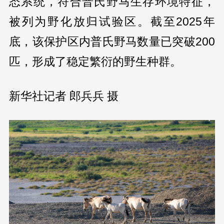
态系统，符合普氏野马生存环境特征，
被列为野化放归试验区。截至2025年
底，该保护区内普氏野马数量已突破200
匹，形成了稳定繁衍的野生种群。
新华社记者 郎兵兵 摄