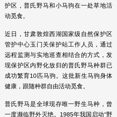
护区，普氏野马和小马驹在一处草地活
动觅食。
近日，甘肃敦煌西湖国家级自然保护区
管护中心玉门关保护站工作人员，通过
远程监测与实地巡查相结合的方式，发
现保护区内野化放归的普氏野马种群已
成功繁育10匹马驹。这批新生马驹身体
健康，跟随种群自由活动觅食。
普氏野马是全球现存唯一野生马种，曾
一度濒临野外灭绝。1985年我国启动“野