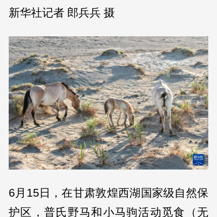
新华社记者 郎兵兵 摄
6月15日，在甘肃敦煌西湖国家级自然保
护区，普氏野马和小马驹活动觅食（无