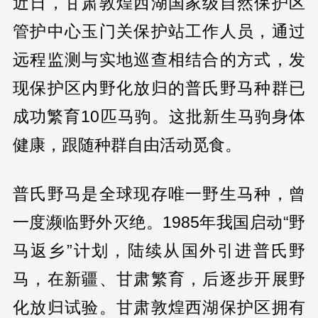
近日，甘肃敦煌西湖国家级自然保护区
管护中心玉门关保护站工作人员，通过
远程监测与实地巡查相结合的方式，发
现保护区内野化放归的普氏野马种群已
成功繁育10匹马驹。这批新生马驹身体
健康，跟随种群自由活动觅食。
普氏野马是全球现存唯一野生马种，曾
一度濒临野外灭绝。1985年我国启动“野
马返乡”计划，陆续从国外引进普氏野
马，在新疆、甘肃繁育，后逐步开展野
化放归试验。甘肃敦煌西湖保护区拥有