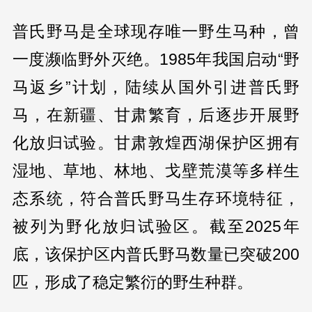
普氏野马是全球现存唯一野生马种，曾
一度濒临野外灭绝。1985年我国启动“野
马返乡”计划，陆续从国外引进普氏野
马，在新疆、甘肃繁育，后逐步开展野
化放归试验。甘肃敦煌西湖保护区拥有
湿地、草地、林地、戈壁荒漠等多样生
态系统，符合普氏野马生存环境特征，
被列为野化放归试验区。截至2025年
底，该保护区内普氏野马数量已突破200
匹，形成了稳定繁衍的野生种群。