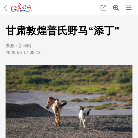
甘肃敦煌普氏野马“添丁”
来源：
新华网
2026-06-17 09:19