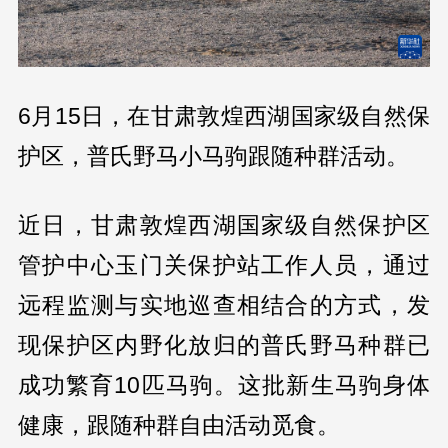
6月15日，在甘肃敦煌西湖国家级自然保
护区，普氏野马小马驹跟随种群活动。
近日，甘肃敦煌西湖国家级自然保护区
管护中心玉门关保护站工作人员，通过
远程监测与实地巡查相结合的方式，发
现保护区内野化放归的普氏野马种群已
成功繁育10匹马驹。这批新生马驹身体
健康，跟随种群自由活动觅食。