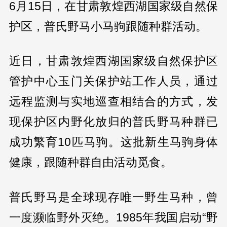
6月15日，在甘肃敦煌西湖国家级自然保
护区，普氏野马小马驹跟随种群活动。
近日，甘肃敦煌西湖国家级自然保护区
管护中心玉门关保护站工作人员，通过
远程监测与实地巡查相结合的方式，发
现保护区内野化放归的普氏野马种群已
成功繁育10匹马驹。这批新生马驹身体
健康，跟随种群自由活动觅食。
普氏野马是全球现存唯一野生马种，曾
一度濒临野外灭绝。1985年我国启动“野