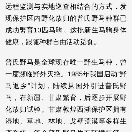
远程监测与实地巡查相结合的方式，发
现保护区内野化放归的普氏野马种群已
成功繁育10匹马驹。这批新生马驹身体
健康，跟随种群自由活动觅食。
普氏野马是全球现存唯一野生马种，曾
一度濒临野外灭绝。1985年我国启动“野
马返乡”计划，陆续从国外引进普氏野
马，在新疆、甘肃繁育，后逐步开展野
化放归试验。甘肃敦煌西湖保护区拥有
湿地、草地、林地、戈壁荒漠等多样生