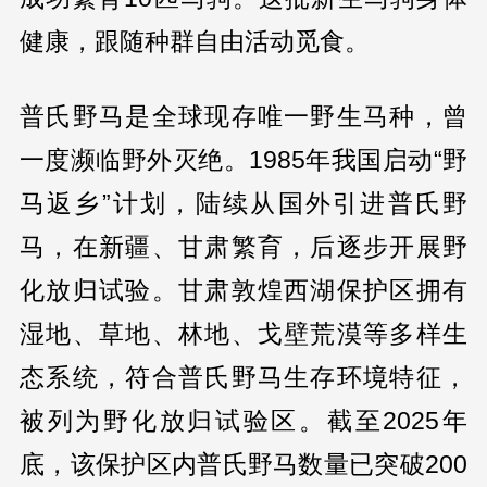
健康，跟随种群自由活动觅食。
普氏野马是全球现存唯一野生马种，曾
一度濒临野外灭绝。1985年我国启动“野
马返乡”计划，陆续从国外引进普氏野
马，在新疆、甘肃繁育，后逐步开展野
化放归试验。甘肃敦煌西湖保护区拥有
湿地、草地、林地、戈壁荒漠等多样生
态系统，符合普氏野马生存环境特征，
被列为野化放归试验区。截至2025年
底，该保护区内普氏野马数量已突破200