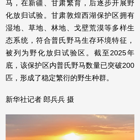
马，在新疆、甘肃繁育，后逐步开展野
化放归试验。甘肃敦煌西湖保护区拥有
湿地、草地、林地、戈壁荒漠等多样生
态系统，符合普氏野马生存环境特征，
被列为野化放归试验区。截至2025年
底，该保护区内普氏野马数量已突破200
匹，形成了稳定繁衍的野生种群。
新华社记者 郎兵兵 摄