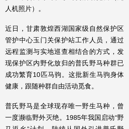
人机照片）。
近日，甘肃敦煌西湖国家级自然保护区
管护中心玉门关保护站工作人员，通过
远程监测与实地巡查相结合的方式，发
现保护区内野化放归的普氏野马种群已
成功繁育10匹马驹。这批新生马驹身体
健康，跟随种群自由活动觅食。
普氏野马是全球现存唯一野生马种，曾
一度濒临野外灭绝。1985年我国启动“野
马返乡”计划，陆续从国外引进普氏野