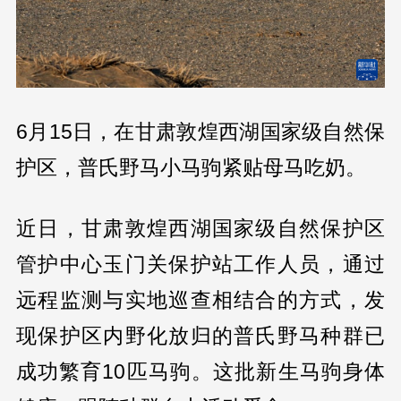
6月15日，在甘肃敦煌西湖国家级自然保
护区，普氏野马小马驹紧贴母马吃奶。
近日，甘肃敦煌西湖国家级自然保护区
管护中心玉门关保护站工作人员，通过
远程监测与实地巡查相结合的方式，发
现保护区内野化放归的普氏野马种群已
成功繁育10匹马驹。这批新生马驹身体