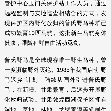
管护中心玉门关保护站工作人员，通过
远程监测与实地巡查相结合的方式，发
现保护区内野化放归的普氏野马种群已
成功繁育10匹马驹。这批新生马驹身体
健康，跟随种群自由活动觅食。
普氏野马是全球现存唯一野生马种，曾
一度濒临野外灭绝。1985年我国启动“野
马返乡”计划，陆续从国外引进普氏野
马，在新疆、甘肃繁育，后逐步开展野
化放归试验。甘肃敦煌西湖保护区拥有
湿地、草地、林地、戈壁荒漠等多样生