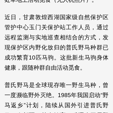
近日，甘肃敦煌西湖国家级自然保护区
管护中心玉门关保护站工作人员，通过
远程监测与实地巡查相结合的方式，发
现保护区内野化放归的普氏野马种群已
成功繁育10匹马驹。这批新生马驹身体
健康，跟随种群自由活动觅食。
普氏野马是全球现存唯一野生马种，曾
一度濒临野外灭绝。1985年我国启动“野
马返乡”计划，陆续从国外引进普氏野