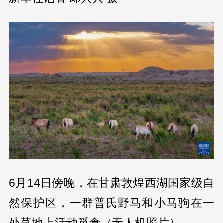
6月14日傍晚，在甘肃敦煌西湖国家级自
然保护区，一群普氏野马和小马驹在一
处草地上活动觅食（无人机照片）。