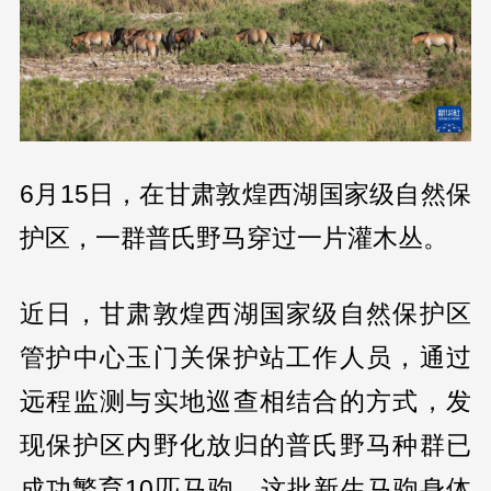
6月15日，在甘肃敦煌西湖国家级自然保
护区，一群普氏野马穿过一片灌木丛。
近日，甘肃敦煌西湖国家级自然保护区
管护中心玉门关保护站工作人员，通过
远程监测与实地巡查相结合的方式，发
现保护区内野化放归的普氏野马种群已
成功繁育10匹马驹。这批新生马驹身体