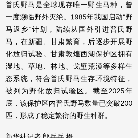
普氏野马是全球现存唯一野生马种，曾
一度濒临野外灭绝。1985年我国启动“野
马返乡”计划，陆续从国外引进普氏野
马，在新疆、甘肃繁育，后逐步开展野
化放归试验。甘肃敦煌西湖保护区拥有
湿地、草地、林地、戈壁荒漠等多样生
态系统，符合普氏野马生存环境特征，
被列为野化放归试验区。截至2025年
底，该保护区内普氏野马数量已突破200
匹，形成了稳定繁衍的野生种群。
新华社记者 郎兵兵 摄