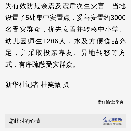
为有效防范余震及震后次生灾害，当地
设置了5处集中安置点，妥善安置约3000
名受灾群众，优先安置并转移中小学、
幼儿园师生1286人，水及方便食品充
足，并采取投亲靠友、异地转移等方
式，有序疏散受灾群众。
新华社记者 杜笑微 摄
[ 责任编辑:季爽 ]
您此时的心情