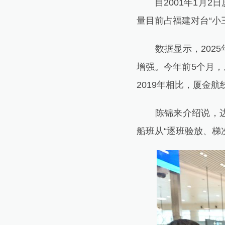
自2001年1月2日
量目前占福建对台“小
数据显示，2025年
增强。今年前5个月，
2019年相比，厦金航
陈锦来介绍说，边检
船班从“逐班验放、梯