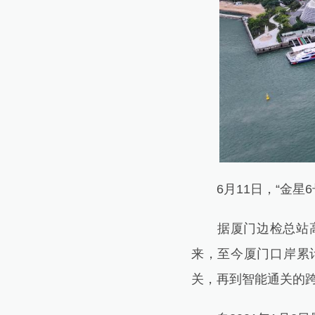
6月11日，“金星6
据厦门边检总站高崎
来，至今厦门口岸累
关，再到智能通关的