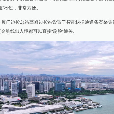
脸”秒过，非常方便。
门边检总站高崎边检站设置了智能快捷通道备案采集
金航线出入境都可以直接“刷脸”通关。