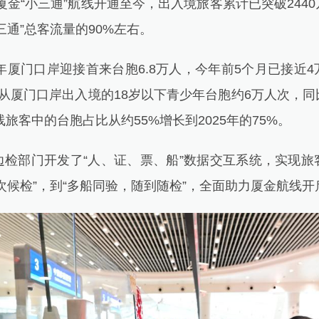
厦金“小三通”航线开通至今，出入境旅客累计已突破244
三通”总客流量的90%左右。
厦门口岸迎接首来台胞6.8万人，今年前5个月已接近
从厦门口岸出入境的18岁以下青少年台胞约6万人次，
线旅客中的台胞占比从约55%增长到2025年的75%。
部门开发了“人、证、票、船”数据交互系统，实现旅
次候检”，到“多船同验，随到随检”，全面助力厦金航线