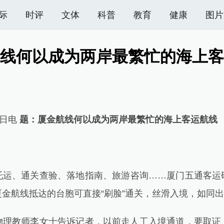
际
时评
文体
科普
教育
健康
图片
线何以成为两岸最繁忙的海上客
日电
题：厦金航线何以成为两岸最繁忙的海上客运航线
、通关查验、落地指南、旅游咨询……厦门五通客运
金航线抵达的台胞可直接“刷脸”通关，丝滑入境，如同
教师李女士告诉记者，以前走人工入境通道，要取证