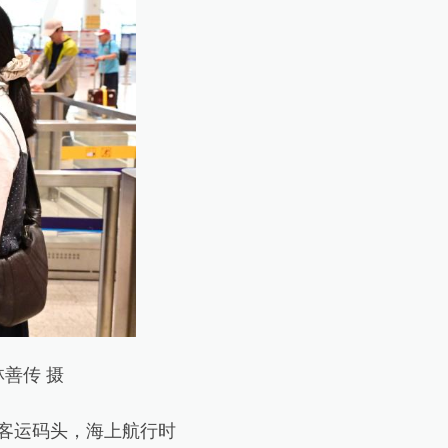
善传 摄
客运码头，海上航行时