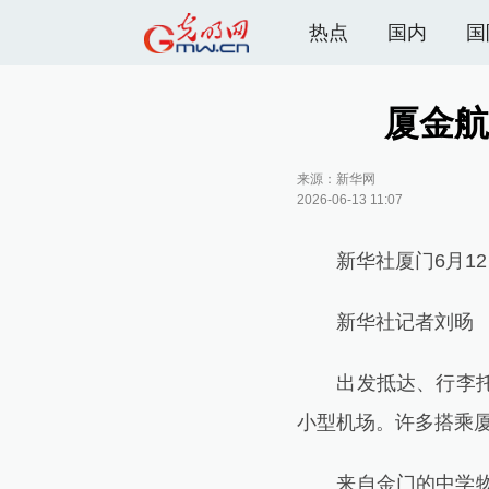
热点
国内
国
厦金航
来源：
新华网
2026-06-13 11:07
新华社厦门6月12
新华社记者刘旸
出发抵达、行李托运
小型机场。许多搭乘厦
来自金门的中学物理