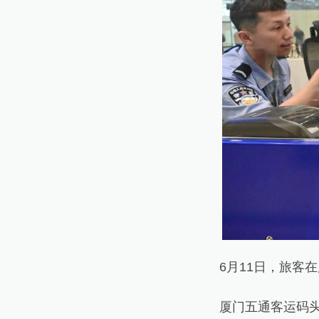
6月11日，旅客在
厦门五通客运码头距