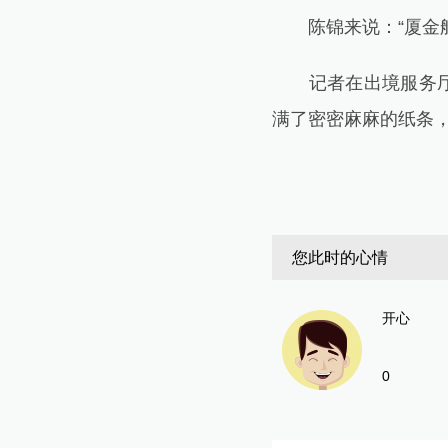
陈锦来说：“厦金航
记者在出境服务厅看
满了密密麻麻的纸条
您此时的心情
开心
0