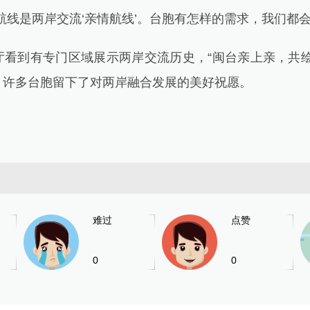
线是两岸交流‘亲情航线’。台胞有怎样的需求，我们都会
到有专门区域展示两岸交流历史，“闽台亲上亲，共绘
，许多台胞留下了对两岸融合发展的美好祝愿。
难过
点赞
0
0