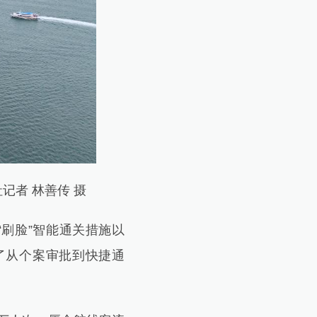
记者 林善传 摄
刷脸”智能通关措施以
了从个案审批到快捷通