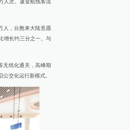
0万人次。厦金航线客流
4万人，台胞来大陆意愿
同比增长约三分之一。与
客无纸化通关，高峰期
开启公交化运行新模式。