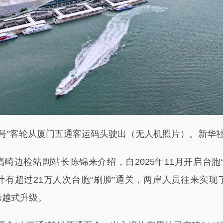
号”客轮从厦门五通客运码头驶出（无人机照片）。新华社
边检站副站长陈锦来介绍，自2025年11月开启台胞“
计有超过21万人次台胞“刷脸”通关，两岸人员往来实现
跨越式升级。