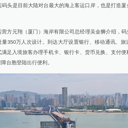
运码头是目前大陆对台最大的海上客运口岸，也是打造厦金
。
方元翔（厦门）海岸有限公司总经理吴金狮介绍，码头现
吐量350万人次设计。到达大厅设置银行、移动通讯、旅
式满足入境旅客办理手机卡、银行卡、货币兑换、支付便
保障台胞登陆出行便利。