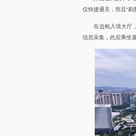
仅快捷通关，而且“刷
在边检入境大厅，厦
信息采集，此后乘坐厦