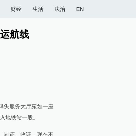
财经
生活
法治
EN
运航线
码头服务大厅宛如一座
出入地铁站一般。
、刷证、收证，现在不