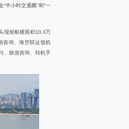
“半小时交通圈”和“一
候船楼面积10.3万
游咨询、海空联运值机
利、旅游咨询、转机手