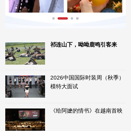
祁连山下，呦呦鹿鸣引客来
2026中国国际时装周（秋季）
模特大面试
《给阿嬷的情书》在越南首映