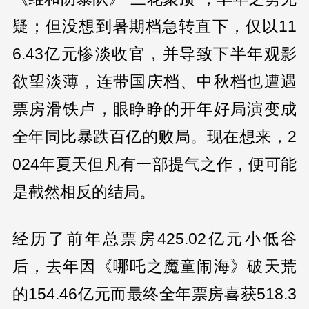
疑；但没想到暑期档急转直下，仅以11
6.43亿元惨淡收官，并导致下半年观影
欲望淡薄，连带国庆档、中秋档也遭遇
票房滑铁卢，眼睁睁的开年好局演变成
全年同比暴跌百亿的败局。现在想来，2
024年夏天但凡有一部提气之作，便可能
是截然相反的结局。
经历了前年总票房425.02亿元小低谷
后，去年因《哪吒之魔童闹海》破天荒
的154.46亿元而最终全年票房喜获518.3