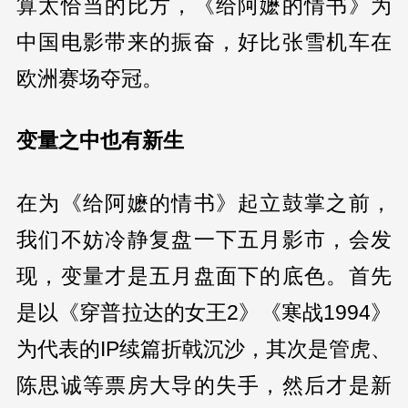
算太恰当的比方，《给阿嬷的情书》为
中国电影带来的振奋，好比张雪机车在
欧洲赛场夺冠。
变量之中也有新生
在为《给阿嬷的情书》起立鼓掌之前，
我们不妨冷静复盘一下五月影市，会发
现，变量才是五月盘面下的底色。首先
是以《穿普拉达的女王2》《寒战1994》
为代表的IP续篇折戟沉沙，其次是管虎、
陈思诚等票房大导的失手，然后才是新