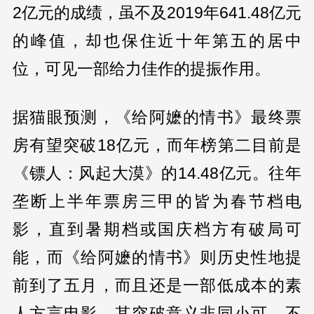
2亿元的成绩，虽不及2019年641.48亿元
的峰值，却也保住近十年第五的居中
位，可见一部给力佳作的提振作用。
据猫眼预测，《给阿嬷的情书》最终票
房有望突破18亿元，而年榜第二目前是
《镖人：风起大漠》的14.48亿元。往年
垄断上半年票房三甲的皆为春节档电
影，直到暑期档或国庆档方有破局可
能，而《给阿嬷的情书》则历史性地提
前到了五月，而且还是一部低成本的素
人方言电影。其突破意义非同小可，不