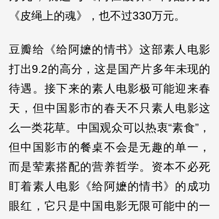
《皮绳上的魂》，也不过330万元。
豆瓣给《给阿嬷的情书》这部素人电影
打出9.2的高分，这是国产片多年未现的
待遇。接下来的素人电影极可能迎来春
天，但中国影市的春天不只素人电影这
么一类花草。中国观众可以热衷“素食”，
但中国影市的餐桌不会是无趣的单一，
而是荤素搭配的营养哲学。资本不必死
盯着素人电影《给阿嬷的情书》的成功
眼红，它只是中国电影无限可能中的一