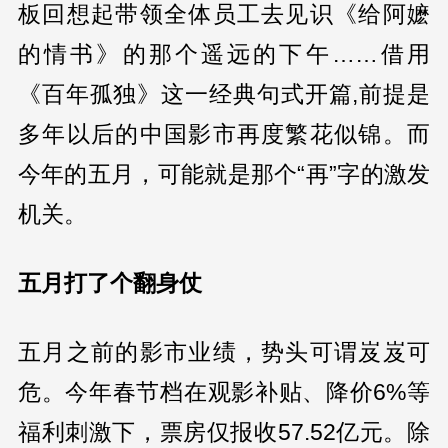
板回想起带领全体员工去见识《给阿嬷
的情书》的那个遥远的下午……借用
《百年孤独》这一经典句式开篇,前提是
多年以后的中国影市再度繁花似锦。而
今年的五月，可能就是那个“再”字的激发
机关。
五月打了个翻身仗
五月之前的影市业绩，势头可谓岌岌可
危。今年春节档在观影补贴、降价6%等
福利刺激下，票房仅报收57.52亿元。除