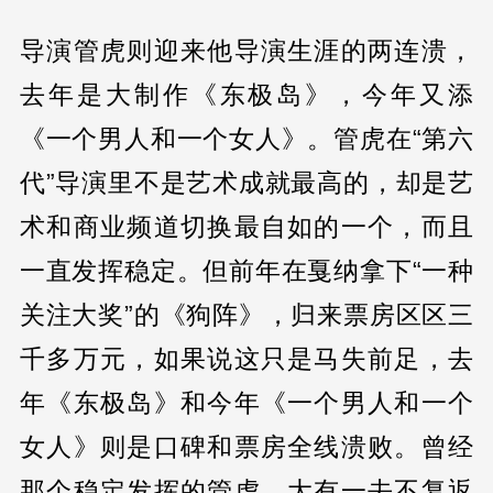
导演管虎则迎来他导演生涯的两连溃，
去年是大制作《东极岛》，今年又添
《一个男人和一个女人》。管虎在“第六
代”导演里不是艺术成就最高的，却是艺
术和商业频道切换最自如的一个，而且
一直发挥稳定。但前年在戛纳拿下“一种
关注大奖”的《狗阵》，归来票房区区三
千多万元，如果说这只是马失前足，去
年《东极岛》和今年《一个男人和一个
女人》则是口碑和票房全线溃败。曾经
那个稳定发挥的管虎，大有一去不复返