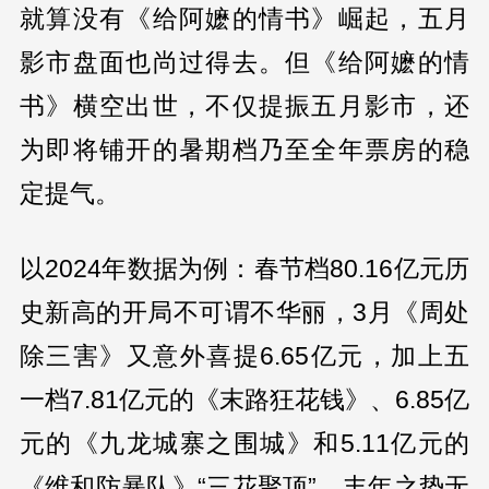
就算没有《给阿嬷的情书》崛起，五月
影市盘面也尚过得去。但《给阿嬷的情
书》横空出世，不仅提振五月影市，还
为即将铺开的暑期档乃至全年票房的稳
定提气。
以2024年数据为例：春节档80.16亿元历
史新高的开局不可谓不华丽，3月《周处
除三害》又意外喜提6.65亿元，加上五
一档7.81亿元的《末路狂花钱》、6.85亿
元的《九龙城寨之围城》和5.11亿元的
《维和防暴队》“三花聚顶”，丰年之势无