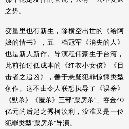
之势。
变量里也有新生，除横空出世的《给阿
嬷的情书》，五一档冠军《消失的人》
也是新人新作。导演程伟豪生于台湾，
此前拍过低成本的《红衣小女孩》《目
击者之追凶》，善于悬疑犯罪惊悚类型
创作。这不由令人联想执导了《误杀》
《默杀》《匿杀》三部“票房杀”、吞金40
亿元的后起之秀柯汶利，没准又是一位
犯罪类型“票房杀”导演。