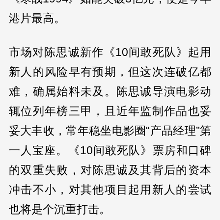
港片最高。
市场对陈思诚新作《10间敢死队》起用
新人的风险早有预期，但这次连破亿都
难，确属始料未及。陈思诚导演电影动
辄位列年榜三甲，且近年监制作品也妥
妥大丰收，常年稳坐电影圈“产品经理”第
一人宝座。《10间敢死队》票房和口碑
的双重失败，对陈思诚及其背后的资本
冲击不小，对其他项目起用新人的尝试
也将是个沉重打击。