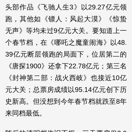
头部作品《飞驰人生3》以29.27亿元领
跑，其他如《镖人：风起大漠》《惊蛰
无声》等均未过9亿元大关。要知道上一
个春节档，在《哪吒之魔童闹海》以48.
39亿元断层领跑的局面下，位居第二的
《唐探1900》还拿下22.78亿元；第三名
《封神第二部：战火西岐》也接近10亿
元大关；总票房成绩以95.14亿元创下历
史新高。但没想到今年春节档就跌至8年
来同档最低。