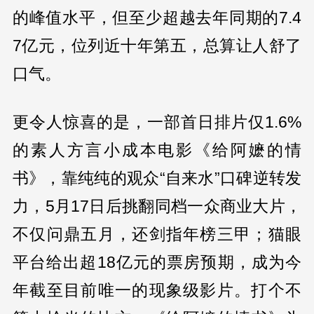
的峰值水平，但至少超越去年同期的7.4
7亿元，位列近十年第五，总算让人舒了
口气。
更令人惊喜的是，一部首日排片仅1.6%
的素人方言小成本电影《给阿嬷的情
书》，靠纯纯的观众“自来水”口碑逆转发
力，5月17日后挑翻同档一众商业大片，
不仅问鼎五月，还剑指年榜三甲；猫眼
平台给出超18亿元的票房预期，成为今
年截至目前唯一的现象级影片。打个不