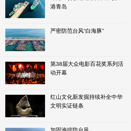
港青岛
严密防范台风“白海豚”
第38届大众电影百花奖系列活
动开幕
红山文化新发掘持续补全中华
文明实证链条
加固渔排防台风