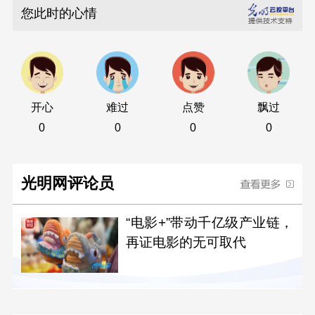
您此时的心情
开心
难过
点赞
飘过
0
0
0
0
光明网评论员
“电影+”带动千亿级产业链，
再证电影的无可取代