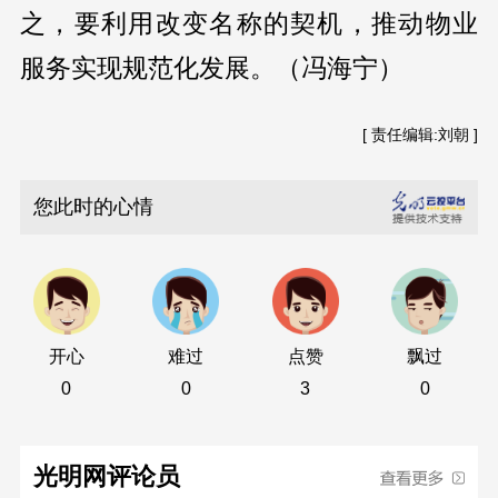
之，要利用改变名称的契机，推动物业
服务实现规范化发展。（冯海宁）
[ 责任编辑:刘朝 ]
您此时的心情
开心
难过
点赞
飘过
0
0
3
0
光明网评论员