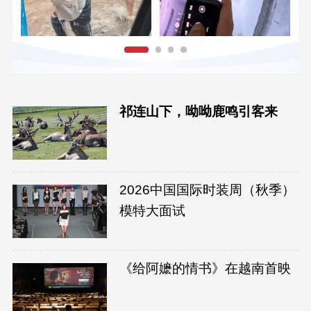
祁连山下，呦呦鹿鸣引客来
2026中国国际时装周（秋季）
模特大面试
《给阿嬷的情书》在越南首映