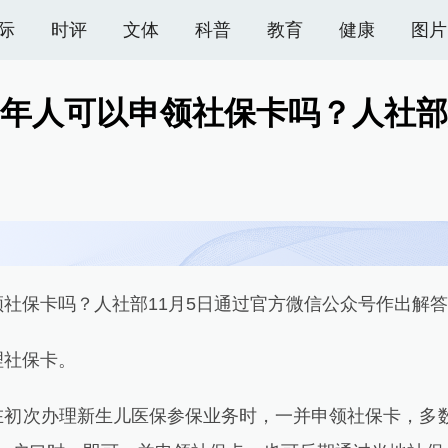
际
时评
文体
科普
教育
健康
图片
年人可以申领社保卡吗？人社部
保卡吗？人社部11月5日通过官方微信公众号作出解答
社保卡。
次办理新生儿医保参保业务时，一并申领社保卡，多数