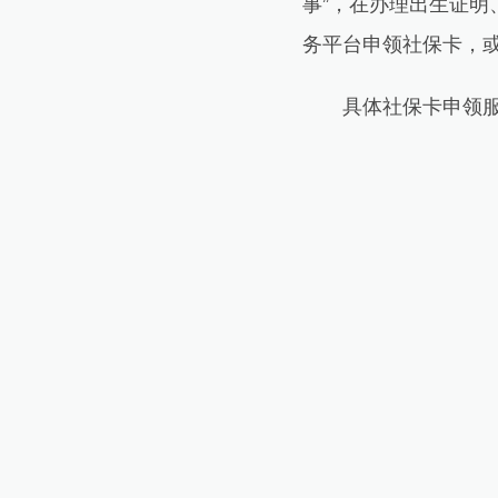
事”，在办理出生证
务平台申领社保卡，
具体社保卡申领服务