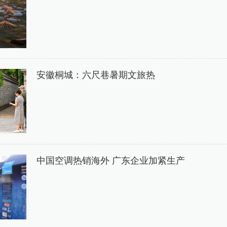
安徽桐城：六尺巷暑期文旅热
中国空调热销海外 广东企业加紧生产