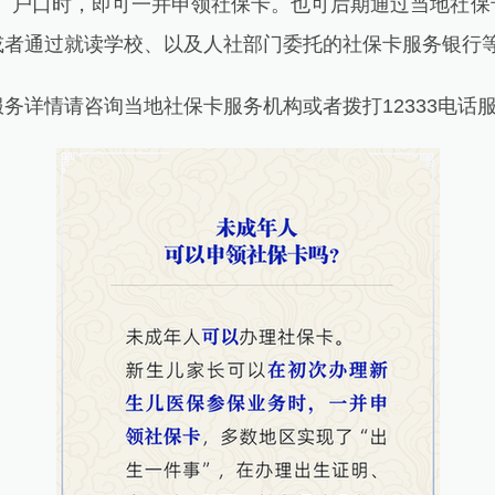
明、户口时，即可一并申领社保卡。也可后期通过当地社保
或者通过就读学校、以及人社部门委托的社保卡服务银行
详情请咨询当地社保卡服务机构或者拨打12333电话