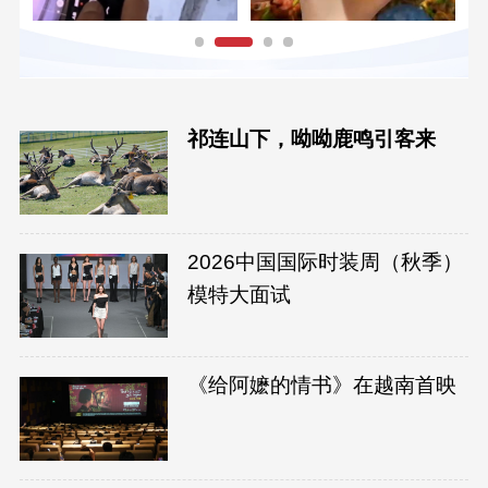
祁连山下，呦呦鹿鸣引客来
2026中国国际时装周（秋季）
模特大面试
《给阿嬷的情书》在越南首映