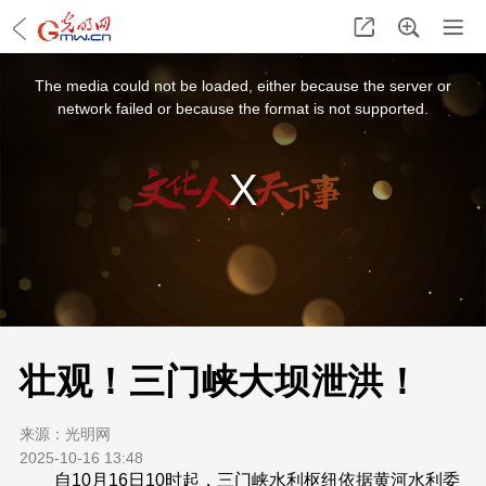
This
is
a
The media could not be loaded, either because the server or
modal
window.
network failed or because the format is not supported.
壮观！三门峡大坝泄洪！
来源：
光明网
2025-10-16 13:48
自10月16日10时起，三门峡水利枢纽依据黄河水利委