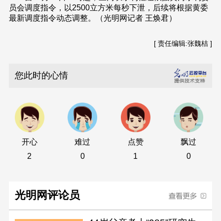
员会调度指令，以2500立方米每秒下泄，后续将根据黄委
最新调度指令动态调整。（光明网记者 王焕君）
[ 责任编辑:张魏桔 ]
您此时的心情
开心
难过
点赞
飘过
2
0
1
0
光明网评论员