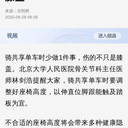
来源：
光明网
2025-09-28 09:38
视频
骑共享单车时少做1件事，伤的不只是膝
盖。北京大学人民医院骨关节科主任医
师林剑浩提醒大家，骑共享单车时要调
整好座椅高度，以伸直位脚跟能触及踏
板为宜。
不合适的座椅高度将会带来多种健康隐