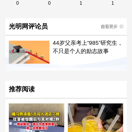
0
0
1
1
光明网评论员
44岁父亲考上“985”研究生，
不只是个人的励志故事
推荐阅读