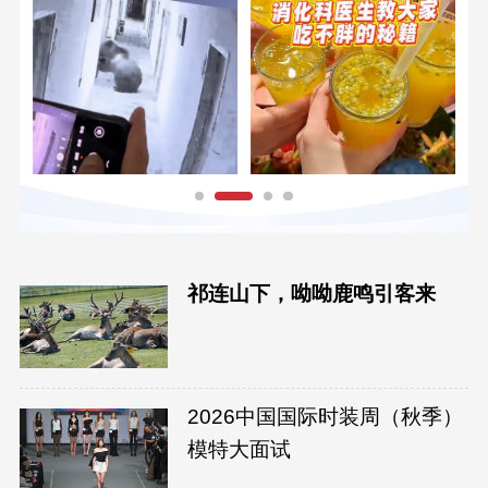
祁连山下，呦呦鹿鸣引客来
2026中国国际时装周（秋季）
模特大面试