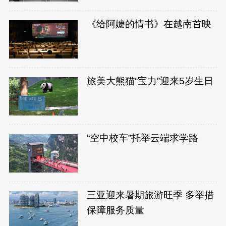
《给阿嬷的情书》在越南首映
旅美大熊猫“宝力”迎来5岁生日
“空中校车”托举云端求学路
三亚迎来暑期旅游旺季 多举措
保障服务质量