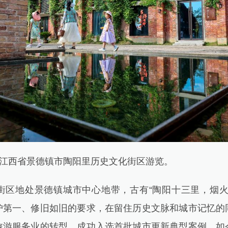
江西省景德镇市陶阳里历史文化街区游览。
地处景德镇城市中心地带，古有“陶阳十三里，烟火
护第一、修旧如旧的要求，在留住历史文脉和城市记忆的
旅游服务业的转型，成功入选首批城市更新典型案例。如