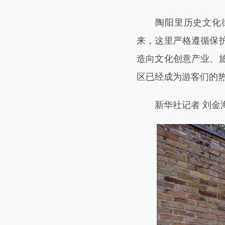
陶阳里历史文化街区
来，这里严格遵循保
造向文化创意产业、
区已经成为游客们的
新华社记者 刘金海