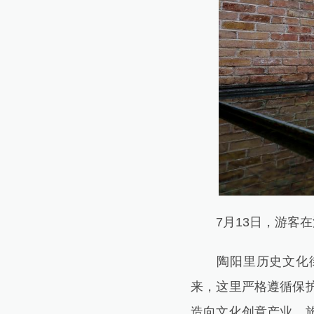
7月13日，游客在
陶阳里历史文化街区
来，这里严格遵循保
造向文化创意产业、