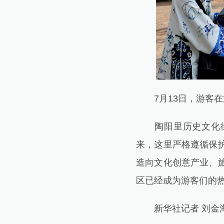
7月13日，游客在
陶阳里历史文化街区
来，这里严格遵循保
造向文化创意产业、
区已经成为游客们的
新华社记者 刘金海