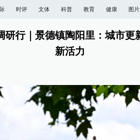
际
时评
文体
科普
教育
健康
图片
调研行｜景德镇陶阳里：城市更
新活力