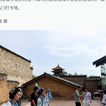
热门打卡地。
 摄