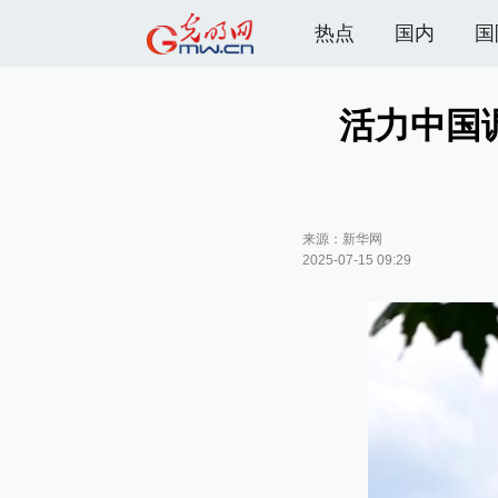
热点
国内
国
活力中国
来源：
新华网
2025-07-15 09:29