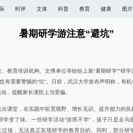
际
时评
文体
科普
教育
健康
图片
暑期研学游注意“避坑”
育培训机构、文博单位等纷纷上新“暑期研学”“研学游
后也有需要警惕的“坑”。日前，武汉大学发布声明称，有
活动，提醒家长谨防上当受骗。
课堂，在实践中拓宽视野、增长见识、提升能力的良
研学变了味。一些研学活动“游而不学”，孩子只是走马
是走过场，无法真正实现研学的教育目的。同时，部分研