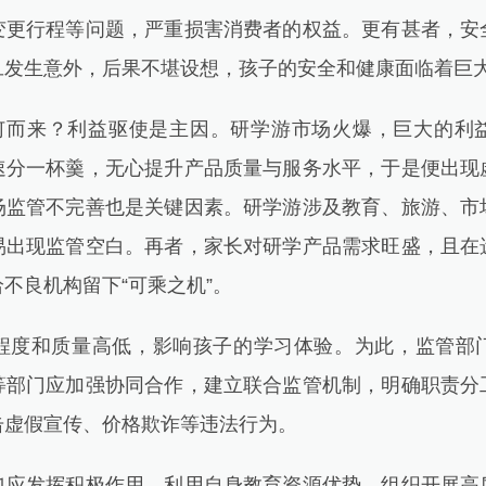
变更行程等问题，严重损害消费者的权益。更有甚者，安
旦发生意外，后果不堪设想，孩子的安全和健康面临着巨
而来？利益驱使是主因。研学游市场火爆，巨大的利
速分一杯羹，无心提升产品质量与服务水平，于是便出现
场监管不完善也是关键因素。研学游涉及教育、旅游、市
易出现监管空白。再者，家长对研学产品需求旺盛，且在
不良机构留下“可乘之机”。
和质量高低，影响孩子的学习体验。为此，监管部
等部门应加强协同合作，建立联合监管机制，明确职责分
击虚假宣传、价格欺诈等违法行为。
发挥积极作用，利用自身教育资源优势，组织开展高