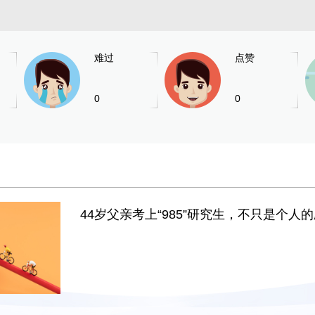
难过
点赞
0
0
44岁父亲考上“985”研究生，不只是个人