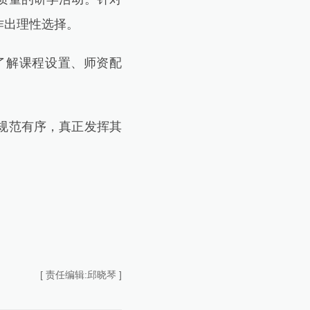
作出理性选择。
了解课程设置、师资配
规范有序，真正发挥其
[ 责任编辑:邱晓琴 ]