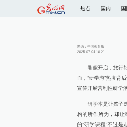
热点
国内
国
来源：
中国教育报
2025-07-04 10:21
暑假开启，旅行社、教
而，“研学游”热度背
宣传开展营利性研学
研学本是让孩子走出
构的所作所为，却让
的“研学课程”不过