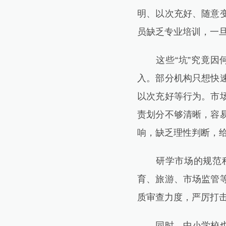
明、以次充好、随意
员缺乏专业培训，一
这些“坑”究竟因何
入。部分机构只想快
以次充好等行为。市
责划分不够清晰，容
响，缺乏理性判断，给
研学市场的规范程度
育、旅游、市场监管
质审查力度，严厉打
同时，中小学校也应