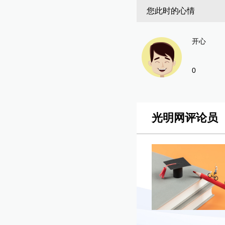
您此时的心情
开心
0
光明网评论员