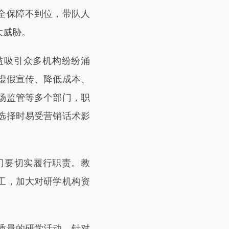
全保障不到位，带队人
大威胁。
益吸引众多机构纷纷涌
虚假宣传、降低成本、
场监管等多个部门，职
选择时易受营销话术影
门要切实履行职责。教
工，加大对研学机构资
质量的研学活动。针对