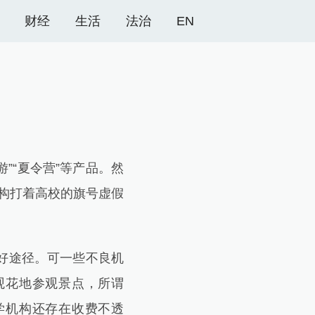
财经
生活
法治
EN
”“夏令营”等产品。然
机构打着高校的旗号虚假
好途径。可一些不良机
观花地参观景点，所谓
学机构还存在收费不透