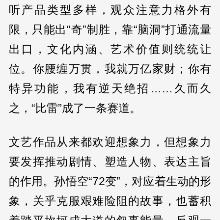
听产品类型多样，观众注意力格外有
限，只能出“奇”制胜，靠“脑洞”打通流量
出口，文化内涵、艺术价值则统统让
位。你腰缠万贯，我就万亿家财；你有
特异功能，我有逆天绝招……久而久
之，“比雷”成了一条赛道。
文艺作品从来都欢迎想象力，但想象力
要发挥推动剧情、塑造人物、表达主旨
的作用。孙悟空“72变”，对应着生动的形
象，关乎克服艰难险阻的故事，也蓄积