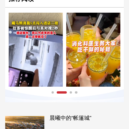
晨曦中的“帐篷城”