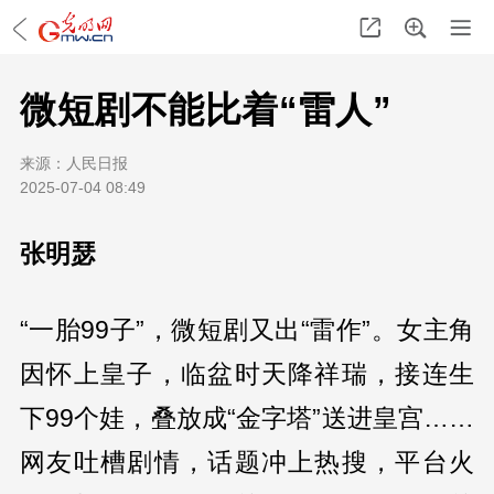
微短剧不能比着“雷人”
来源：
人民日报
2025-07-04 08:49
张明瑟
“一胎99子”，微短剧又出“雷作”。女主角
因怀上皇子，临盆时天降祥瑞，接连生
下99个娃，叠放成“金字塔”送进皇宫……
网友吐槽剧情，话题冲上热搜，平台火