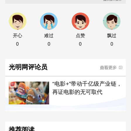
开心
难过
点赞
飘过
0
0
0
0
光明网评论员
“电影+”带动千亿级产业链，
再证电影的无可取代
推荐阅读