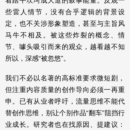
着踏平坎坷成大道的叙事能量。反观一
些雷人情节，没有合乎逻辑的背景设
定，也不关涉形象塑造，甚至与主旨风
马牛不相及。被这些炸裂的概念、情
节、噱头吸引而来的观众，越看越不知
所以，深感“被忽悠”。
我们不必以名著的高标准要求微短剧，
但注重内容质量的创作导向必须一再重
申。已有从业者呼吁，流量思维不能代
替创作思维，别让个别作品“翻车”阻挡行
业成长。研究者也在找原因、提建议：