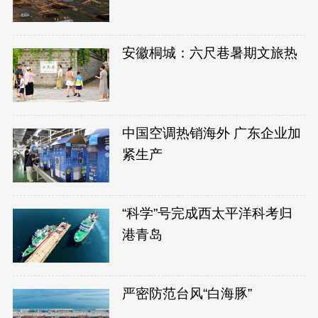
安徽桐城：六尺巷暑期文旅热
中国空调热销海外 广东企业加
紧生产
“科学”号完成西太平洋科考归
港青岛
严密防范台风“白海豚”