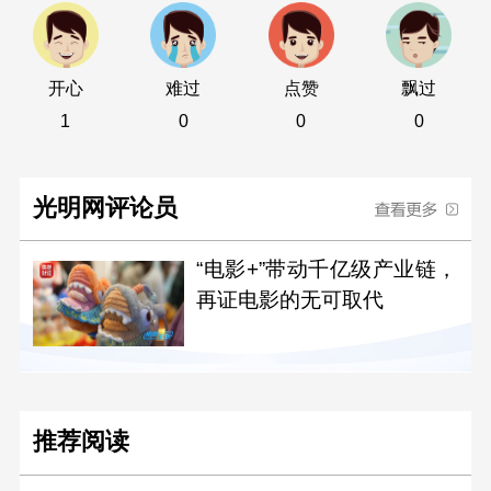
开心
难过
点赞
飘过
1
0
0
0
光明网评论员
“电影+”带动千亿级产业链，
再证电影的无可取代
推荐阅读