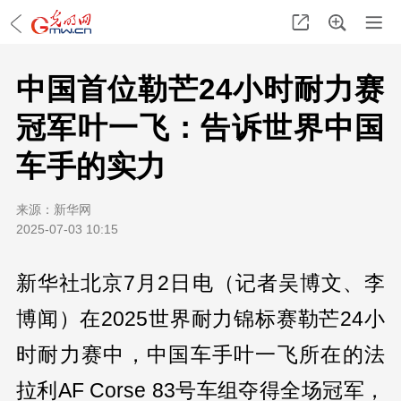
中国首位勒芒24小时耐力赛
冠军叶一飞：告诉世界中国
车手的实力
来源：
新华网
2025-07-03 10:15
新华社北京7月2日电（记者吴博文、李
博闻）在2025世界耐力锦标赛勒芒24小
时耐力赛中，中国车手叶一飞所在的法
拉利AF Corse 83号车组夺得全场冠军，