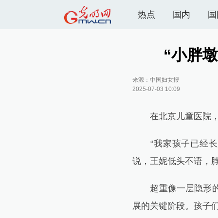
热点
国内
国
“小胖
来源：
中国妇女报
2025-07-03 10:09
在北京儿童医院，11
“我家孩子已经长胖
说，王妮低头不语，脖
超重像一层隐形的网
展的关键阶段。孩子