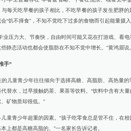
。与每天吃早餐的孩子相比，不吃早餐的孩子发生肥胖的
会“饥不择食”，不知不觉吃下过多的食物而引起能量摄
业压力大、节奏快，自由时间可能又花在打游戏、看电
这些静态活动也都会使脂肪在不知不觉中增长。”黄鸿眉说
推手”
儿童青少年往往倾向于选择高糖、高脂肪、高热量的
料代替水，过早接触奶茶、果茶等饮料。“饮料中含有大量
、矿物质却很低。”
童青少年超重的因素。“孩子吃零食总是管不住，在校
本上都是高糖高脂的。”一名家长告诉记者。