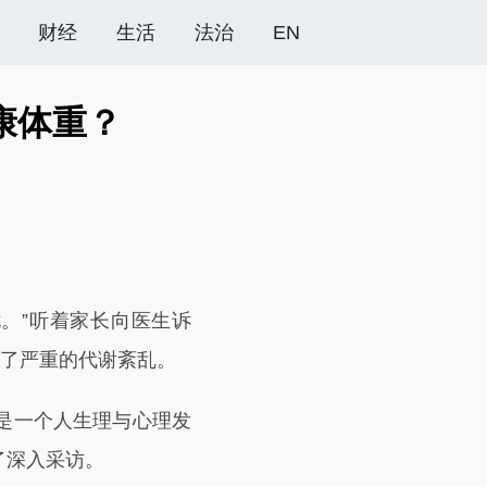
财经
生活
法治
EN
康体重？
。”听着家长向医生诉
现了严重的代谢紊乱。
是一个人生理与心理发
了深入采访。