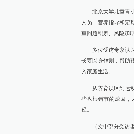
北京大学儿童青少年
人员，营养指导和定
重问题积累、风险加
多位受访专家认为，
长要以身作则，帮助
入家庭生活。
从养育误区到运动缺
些盘根错节的成因，
径。
（文中部分受访者为