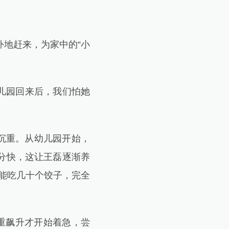
地赶来，为家中的“小
儿园回来后，我们怕她
沉重。从幼儿园开始，
分快，这让王磊逐渐养
能吃几十个饺子，完全
重飙升才开始着急，尝