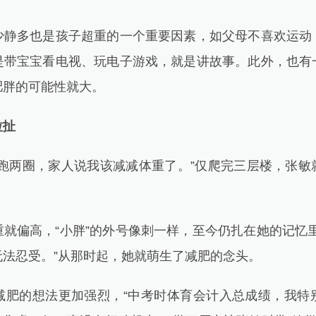
多也是孩子超重的一个重要因素，如父母不喜欢运动
是带宝宝看电视、玩电子游戏，就是讲故事。此外，也有
肥胖的可能性就大。
扯
两圈，家人说我该减减体重了。”仅爬完三层楼，张敏
偏高，“小胖”的外号像刺一样，至今仍扎在她的记忆里
无法忍受。”从那时起，她就萌生了减肥的念头。
的想法更加强烈，“中考时体育会计入总成绩，我特