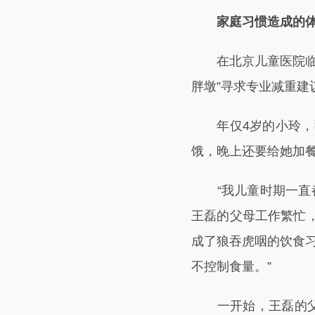
家庭习惯造成的体
在北京儿童医院临床
胖墩”寻求专业减重建
年仅4岁的小玲，已
饿，晚上还要给她加餐
“我儿童时期一直都
王磊的父母工作繁忙
成了狼吞虎咽的饮食
不控制食量。”
一开始，王磊的父母