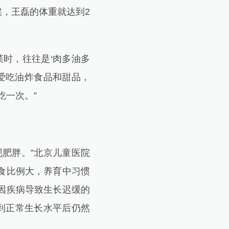
候，王磊的体重就达到2
时，往往是‘肉多油多
爱吃油炸食品和甜品，
吃一次。”
肥胖。”北京儿童医院
食比例大，养育中习惯
因疾病导致生长迟缓的
到正常生长水平后仍然