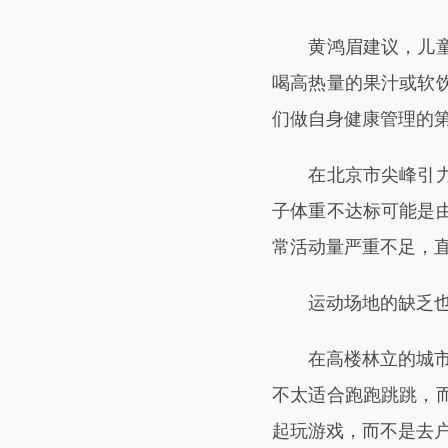
黄鸿眉建议，儿童青
喝高热量的果汁或软
们做自身健康管理的
在北京市尖峰引力运
子体重不达标可能是
常活动量严重不足，
运动场地的缺乏也
在高楼林立的城市空
不太适合跑跑跳跳，
起玩游戏，而不是去户