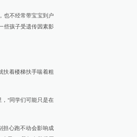
，也不经常带宝宝到户
一些孩子受遗传因素影
就扶着楼梯扶手喘着粗
，“同学们可能只是在
别担心跑不动会影响成