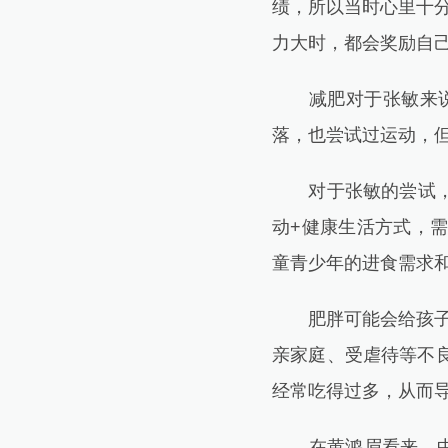
绩，所以当时心里十分
力大时，都会奖励自己
减肥对于张敏来说，
落，也尝试过运动，
对于张敏的尝试，黄
动+健康生活方式，
童青少年的进食需求和
肥胖可能会给孩子带
亲家庭、受虐待等不
经常吃得过多，从而导
在黄鸿眉看来，中小