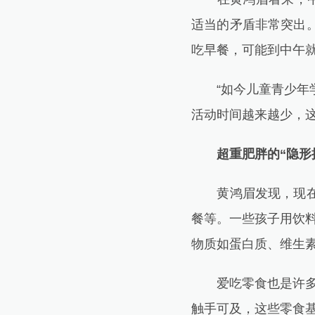
适当的矛盾非常突出
吃早餐，可能到中午就
“如今儿童青少年学
活动时间越来越少，
超重肥胖的“隐形
黄鸿眉发现，现在的
餐等。一些孩子用饮
物质如蛋白质、维生素
爱吃零食也是许多儿
触手可及，这些零食基