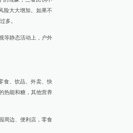
风险大大增加。如果不
入过多。
视等静态活动上，户外
。
零食、饮品、外卖、快
的热能和糖，其他营养
园周边、便利店，零食