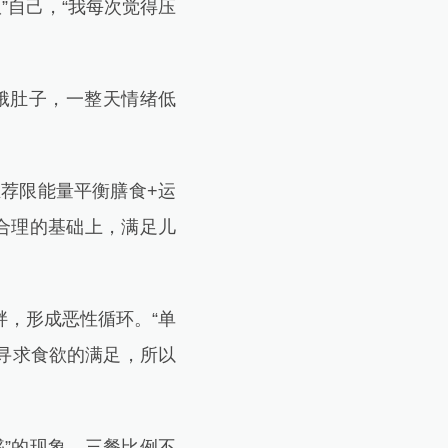
”自己，“我每次觉得压
饿肚子，一整天情绪低
荐限能量平衡膳食+运
合理的基础上，满足儿
，形成恶性循环。“单
寻求食欲的满足，所以
”的现象，三餐比例不