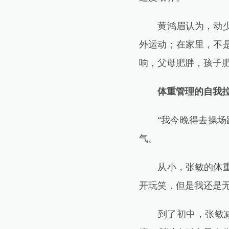
黄鸿眉认为，动少静
外运动；在家里，不
响，父母肥胖，孩子
体重管理的自我拉
“我今晚得去操场跑
气。
从小，张敏的体重就
开玩笑，但是我还是
到了初中，张敏减肥