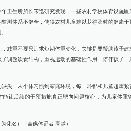
卫生所所长宋逸研究发现，一些农村学校体育设施匮
期监测体系不健全，使得农村儿童难以获得及时的健康干
剧。
减重不要只追求短期体重变化，关键是要帮助孩子建
孩子调整饮食结构，重视运动的基础性作用，陪伴孩子一
失，从个体习惯到家庭环境，每一环都和儿童超重紧
才能让后续的干预措施真正靶向问题核心，为儿童体重
化名）（全媒体记者 高越）