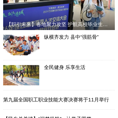
【职引未来】各地聚力攻坚 护航高校毕业生走稳就业路
纵横齐发力 县中“强筋骨”
全民健身 乐享生活
第九届全国职工职业技能大赛决赛将于11月举行