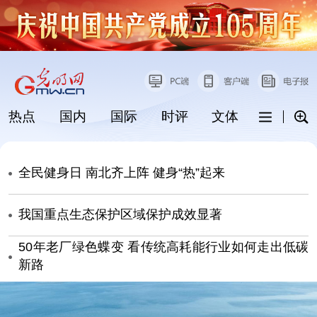
热点
国内
国际
时评
文体
科普
全民健身日 南北齐上阵 健身“热”起来
我国重点生态保护区域保护成效显著
工
50年老厂绿色蝶变 看传统高耗能行业如何走出低碳
新路