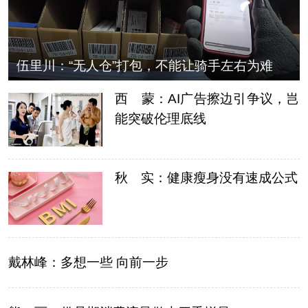
伍里川：“无人仓”打包，不能让骑手左右为难
西 蒙：AI广告擦边引争议，岂
能突破伦理底线
秋 实：健康瘦身没有速成公式
戴林峰：多想一些 向前一步