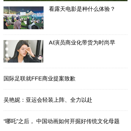
看露天电影是种什么体验？
AI演员商业化带货为时尚早
国际足联就FFE商业提案致歉
吴艳妮：亚运会轻装上阵、全力以赴
“哪吒”之后， 中国动画如何开掘好传统文化母题