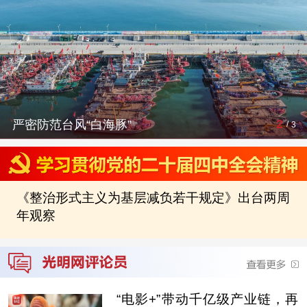
2
严密防范台风“白海豚”
/
3
《整治形式主义为基层减负若干规定》出台两周
年观察
“电影+”带动千亿级产业链，再