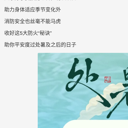
助力身体适应季节变化外
消防安全也丝毫不能马虎
收好这5大防火“秘诀”
助你平安度过处暑及之后的日子