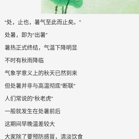
“处，止也，暑气至此而止矣。”
处暑，即为“出暑”
暑热正式终结，气温下降明显
不时有秋雨降临
气象学意义上的秋天已然到来
但处暑并非与高温彻底“断联”
人们常说的“秋老虎”
一般就发生在处暑前后
这期间早晚温差较大
大家除了要预防感冒，清淡饮食