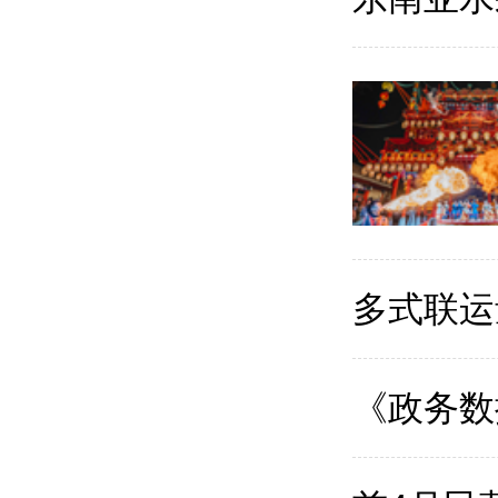
多式联运
《政务数