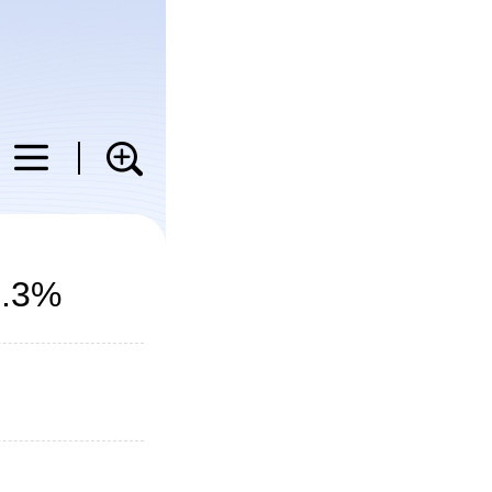
科普
教育
健康
图片
3%