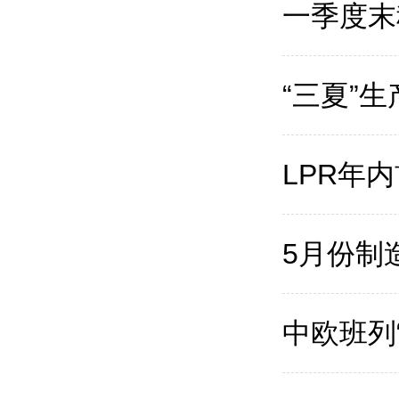
一季度末
“三夏”
LPR年
5月份制
中欧班列