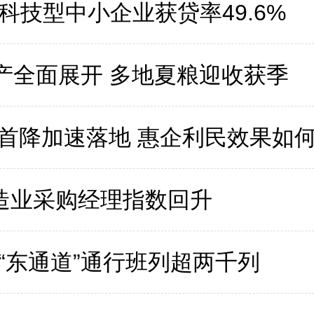
科技型中小企业获贷率49.6%
生产全面展开 多地夏粮迎收获季
内首降加速落地 惠企利民效果如
造业采购经理指数回升
“东通道”通行班列超两千列