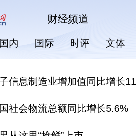
财经
频道
国内
国际
时评
文体
子信息制造业增加值同比增长11.
国社会物流总额同比增长5.6%
果从这里“抢鲜”上市