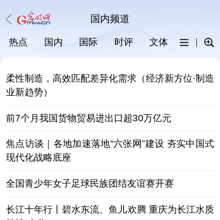
国内
频道
热点
国内
国际
时评
文体
科普
柔性制造，高效匹配差异化需求（经济新方位·制造
业新趋势）
前7个月我国货物贸易进出口超30万亿元
焦点访谈｜各地加速落地“六张网”建设 夯实中国式
现代化战略底座
全国青少年女子足球民族团结友谊赛开赛
长江十年行丨碧水东流、鱼儿欢腾 重庆为长江水质