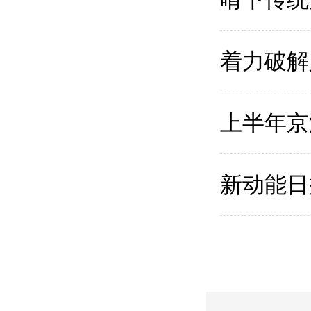
着力破解
上半年京
新动能日