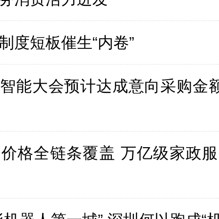
制度短板催生“内卷”
智能大会预计达成意向采购金额
价格全链条覆盖 万亿级家政