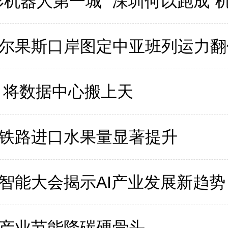
形机器人第一城” 深圳何以跑成“
尔果斯口岸图定中亚班列运力翻
 将数据中心搬上天
铁路进口水果量显著提升
智能大会揭示AI产业发展新趋势
产业节能降碳硬骨头