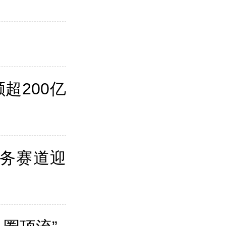
超200亿
服务赛道迎