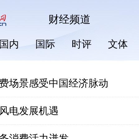
财经
频道
国内
国际
时评
文体
费场景感受中国经济脉动
风电发展机遇
务消费活力迸发