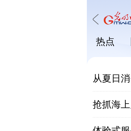
热点
从夏日消
抢抓海上
体验式服