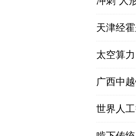
冲刺“人
天津经霍
太空算力
广西中越
世界人工
啃下传统