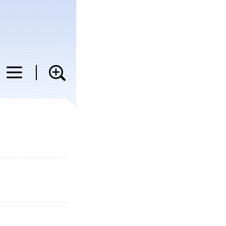
科普
教育
健康
图片