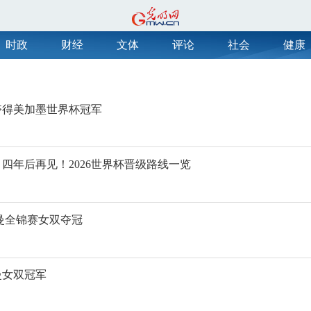
时政
财经
文体
评论
社会
健康
夺得美加墨世界杯冠军
四年后再见！2026世界杯晋级路线一览
曼全锦赛女双夺冠
曼女双冠军