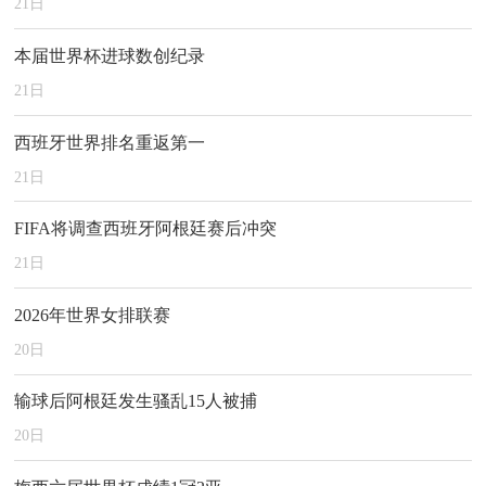
21
日
本届世界杯进球数创纪录
21
日
西班牙世界排名重返第一
21
日
FIFA将调查西班牙阿根廷赛后冲突
21
日
2026年世界女排联赛
20
日
输球后阿根廷发生骚乱15人被捕
20
日