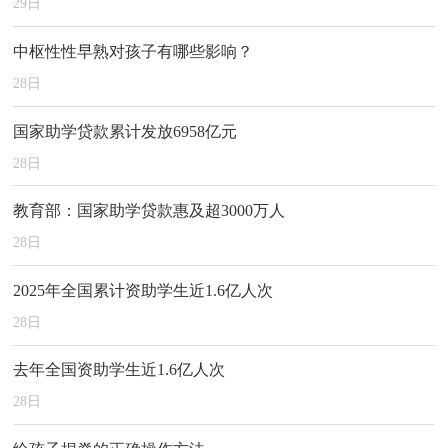
29
日
中枢性性早熟对孩子有哪些影响？
28
日
国家助学贷款累计发放6958亿元
28
日
教育部：国家助学贷款惠及超3000万人
28
日
2025年全国累计资助学生近1.6亿人次
28
日
去年全国资助学生近1.6亿人次
28
日