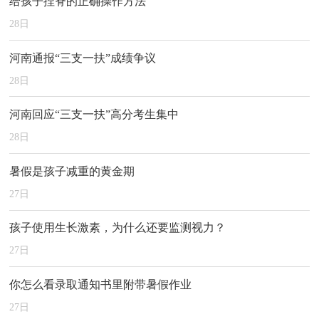
给孩子捏脊的正确操作方法
28
日
河南通报“三支一扶”成绩争议
28
日
河南回应“三支一扶”高分考生集中
28
日
暑假是孩子减重的黄金期
27
日
孩子使用生长激素，为什么还要监测视力？
27
日
你怎么看录取通知书里附带暑假作业
27
日