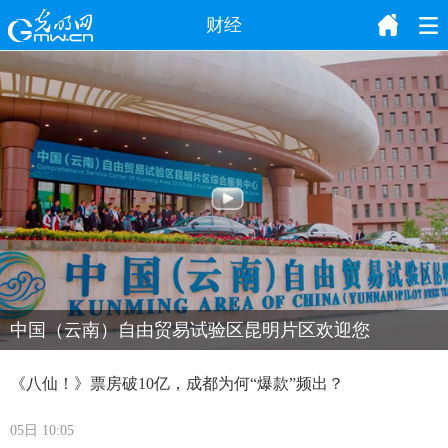
财经
中国（云南）自由贸易试验区昆明片区欢迎您
《八仙！》票房破10亿，成都为何“爆款”频出？
05日 10:05