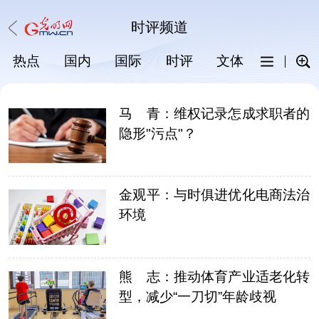
时评
频道
热点
国内
国际
时评
文体
科普
马 青：维权记录怎成求职者的
隐形"污点"？
金观平：与时俱进优化电商法治
环境
熊 志：推动体育产业适老化转
型，减少“一刀切”年龄歧视