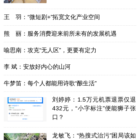
王 羽：“微短剧+”拓宽文化产业空间
熊 丽：服务消费迎来前所未有的发展机遇
喻思南：攻克“无人区”，更要有定力
李 斌：安放好内心的山河
牛梦笛：每个人都能用诗歌“酿生活”
刘婷婷：1.5万元机票退票仅退
432元，“小字标注”便能狮子张
口？
龙敏飞：“热搜式治污”困局该如