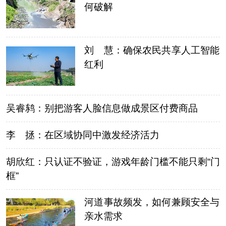
何破解
刘 慧：确保农民共享人工智能
红利
吴睿鸫：别把游客人脸信息做成景区付费商品
李 拯：在区域协同中激发经济活力
胡欣红：只认证不验证，游戏年龄门槛不能只剩“门
框”
河道事故频发，如何兼顾安全与
亲水需求