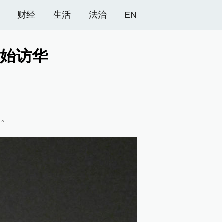
财经
生活
法治
EN
始访华
问。