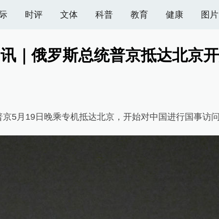
际
时评
文体
科普
教育
健康
图片
图讯｜俄罗斯总统普京抵达北京开
5月19日晚乘专机抵达北京，开始对中国进行国事访