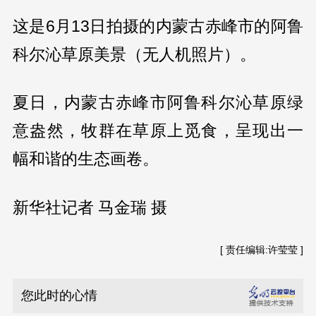
这是6月13日拍摄的内蒙古赤峰市的阿鲁
科尔沁草原美景（无人机照片）。
夏日，内蒙古赤峰市阿鲁科尔沁草原绿
意盎然，牧群在草原上觅食，呈现出一
幅和谐的生态画卷。
新华社记者 马金瑞 摄
[ 责任编辑:许莹莹 ]
您此时的心情