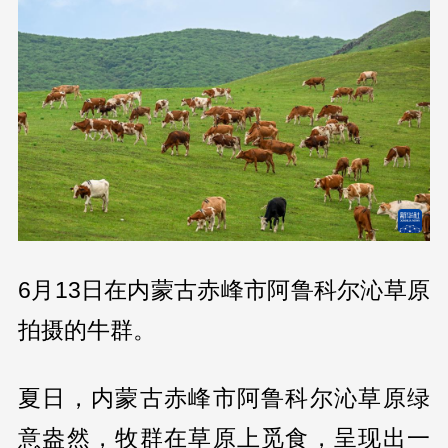
6月13日在内蒙古赤峰市阿鲁科尔沁草原
拍摄的牛群。
夏日，内蒙古赤峰市阿鲁科尔沁草原绿
意盎然，牧群在草原上觅食，呈现出一