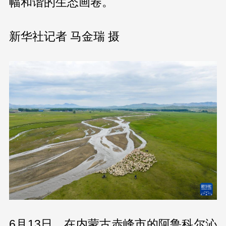
幅和谐的生态画卷。
新华社记者 马金瑞 摄
6月13日，在内蒙古赤峰市的阿鲁科尔沁