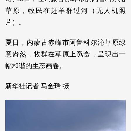
草原，牧民在赶羊群过河（无人机照
片）。
夏日，内蒙古赤峰市阿鲁科尔沁草原绿
意盎然，牧群在草原上觅食，呈现出一
幅和谐的生态画卷。
新华社记者 马金瑞 摄