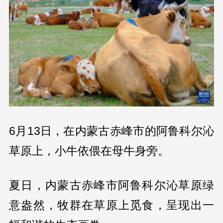
6月13日，在内蒙古赤峰市的阿鲁科尔沁
草原上，小牛依偎在母牛身旁。
夏日，内蒙古赤峰市阿鲁科尔沁草原绿
意盎然，牧群在草原上觅食，呈现出一