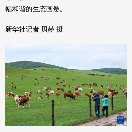
幅和谐的生态画卷。
新华社记者 贝赫 摄