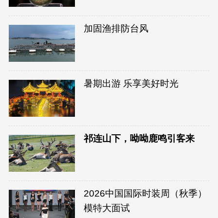
加固渔排防台风
暑期出游 乐享美好时光
祁连山下，呦呦鹿鸣引客来
2026中国国际时装周（秋季）
模特大面试