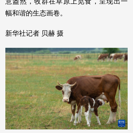
意盎然，牧群在草原上觅食，呈现出一
幅和谐的生态画卷。
新华社记者 贝赫 摄