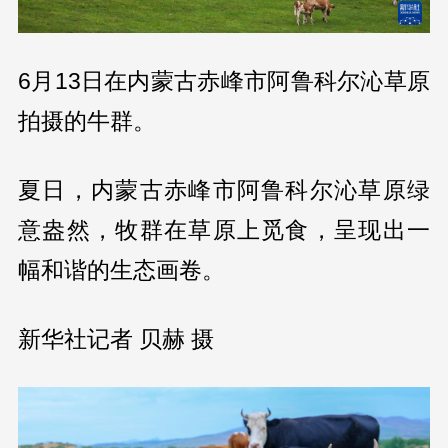
6月13日在内蒙古赤峰市阿鲁科尔沁草原
拍摄的牛群。
夏日，内蒙古赤峰市阿鲁科尔沁草原绿
意盎然，牧群在草原上觅食，呈现出一
幅和谐的生态画卷。
新华社记者 贝赫 摄