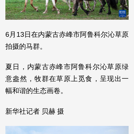
6月13日在内蒙古赤峰市阿鲁科尔沁草原
拍摄的马群。
夏日，内蒙古赤峰市阿鲁科尔沁草原绿
意盎然，牧群在草原上觅食，呈现出一
幅和谐的生态画卷。
新华社记者 贝赫 摄