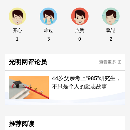
开心
难过
点赞
飘过
1
3
0
2
光明网评论员
44岁父亲考上“985”研究生，
不只是个人的励志故事
推荐阅读