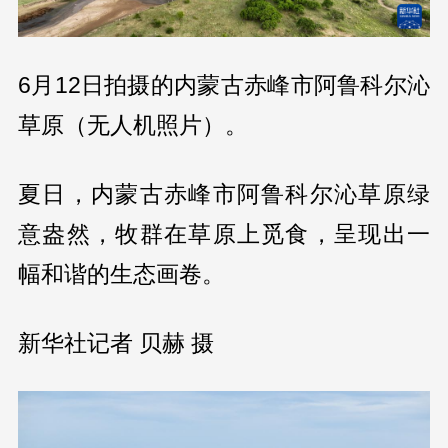
6月12日拍摄的内蒙古赤峰市阿鲁科尔沁
草原（无人机照片）。
夏日，内蒙古赤峰市阿鲁科尔沁草原绿
意盎然，牧群在草原上觅食，呈现出一
幅和谐的生态画卷。
新华社记者 贝赫 摄