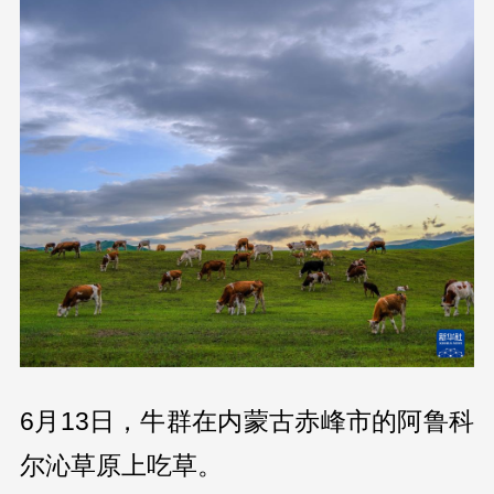
6月13日，牛群在内蒙古赤峰市的阿鲁科
尔沁草原上吃草。