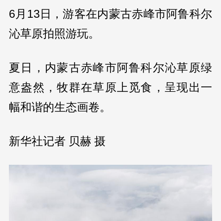
6月13日，游客在内蒙古赤峰市阿鲁科尔
沁草原拍照游玩。
夏日，内蒙古赤峰市阿鲁科尔沁草原绿
意盎然，牧群在草原上觅食，呈现出一
幅和谐的生态画卷。
新华社记者 贝赫 摄