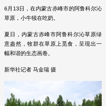
6月13日，在内蒙古赤峰市的阿鲁科尔沁
草原，小牛犊在吃奶。
夏日，内蒙古赤峰市阿鲁科尔沁草原绿
意盎然，牧群在草原上觅食，呈现出一
幅和谐的生态画卷。
新华社记者 马金瑞 摄