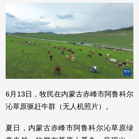
6月13日，牧民在内蒙古赤峰市阿鲁科尔
沁草原驱赶牛群（无人机照片）。
夏日，内蒙古赤峰市阿鲁科尔沁草原绿