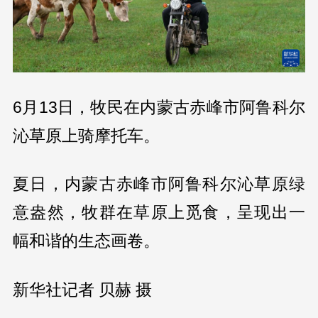
6月13日，牧民在内蒙古赤峰市阿鲁科尔
沁草原上骑摩托车。
夏日，内蒙古赤峰市阿鲁科尔沁草原绿
意盎然，牧群在草原上觅食，呈现出一
幅和谐的生态画卷。
新华社记者 贝赫 摄