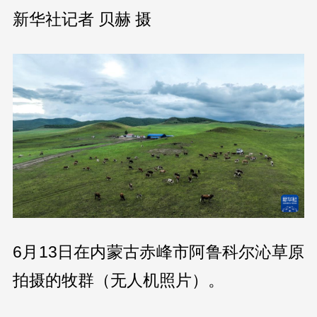
新华社记者 贝赫 摄
6月13日在内蒙古赤峰市阿鲁科尔沁草原
拍摄的牧群（无人机照片）。