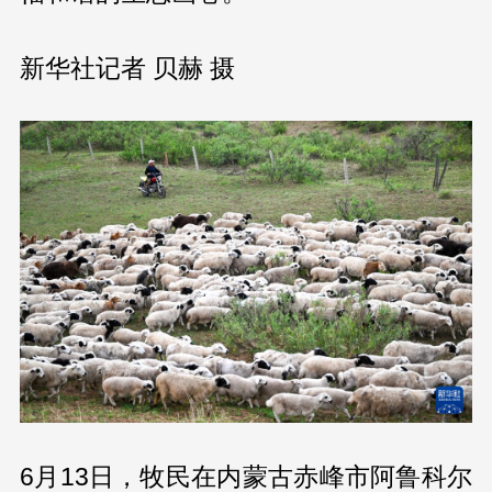
新华社记者 贝赫 摄
6月13日，牧民在内蒙古赤峰市阿鲁科尔