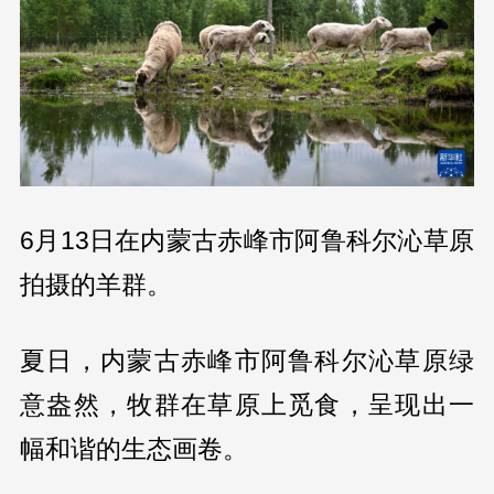
6月13日在内蒙古赤峰市阿鲁科尔沁草原
拍摄的羊群。
夏日，内蒙古赤峰市阿鲁科尔沁草原绿
意盎然，牧群在草原上觅食，呈现出一
幅和谐的生态画卷。