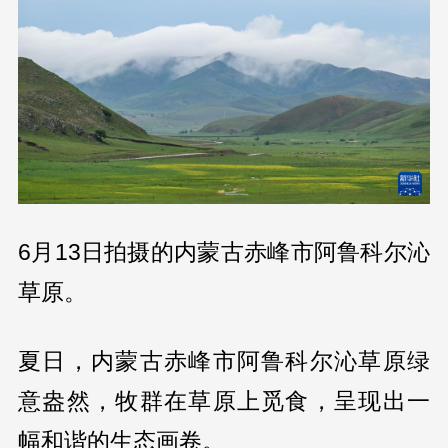
6月13日拍摄的内蒙古赤峰市阿鲁科尔沁
草原。
夏日，内蒙古赤峰市阿鲁科尔沁草原绿
意盎然，牧群在草原上觅食，呈现出一
幅和谐的生态画卷。