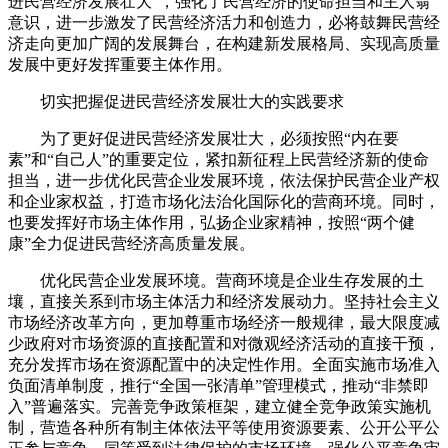
进民营经济发展壮大”，强化了民营经济的使命担当和主人翁
意识，进一步激发了民营经济活力和创造力，必将鼓舞民营经
济走向更加广阔的发展舞台，在构建新发展格局、实现高质量
发展中更好发挥重要主体作用。
切实把握促进民营经济发展壮大的实践要求
为了更好促进民营经济发展壮大，必须按照“内在要
素”和“自己人”的重要定位，紧扣新征程上民营经济新的使命
担当，进一步优化民营企业发展环境，依法保护民营企业产权
和企业家权益，打造市场化法治化国际化的营商环境。同时，
也要发挥好市场主体作用，弘扬企业家精神，按照“两个健
康”全力促进民营经济高质量发展。
优化民营企业发展环境。营商环境是企业生存发展的土
壤，直接关系到市场主体活力和经济发展动力。坚持社会主义
市场经济改革方向，更加尊重市场经济一般规律，最大限度减
少政府对市场资源的直接配置和对微观经济活动的直接干预，
充分发挥市场在资源配置中的决定性作用。全面实施市场准入
负面清单制度，推行“全国一张清单”管理模式，推动“非禁即
入”普遍落实。完善竞争政策框架，建立健全竞争政策实施机
制，营造各种所有制主体依法平等使用资源要素、公开公平公