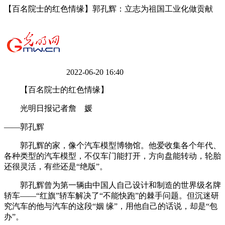
【百名院士的红色情缘】郭孔辉：立志为祖国工业化做贡献
2022-06-20 16:40
【百名院士的红色情缘】
光明日报记者詹 媛
——郭孔辉
郭孔辉的家，像个汽车模型博物馆。他爱收集各个年代、
各种类型的汽车模型，不仅车门能打开，方向盘能转动，轮胎
还很灵活，有些还是“绝版”。
郭孔辉曾为第一辆由中国人自己设计和制造的世界级名牌
轿车——“红旗”轿车解决了“不能快跑”的棘手问题。但沉迷研
究汽车的他与汽车的这段“姻 缘”，用他自己的话说，却是“包
办”。