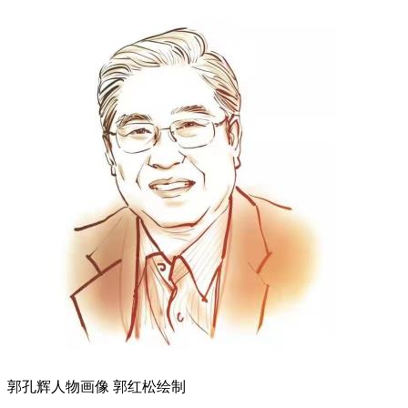
郭孔辉人物画像 郭红松绘制