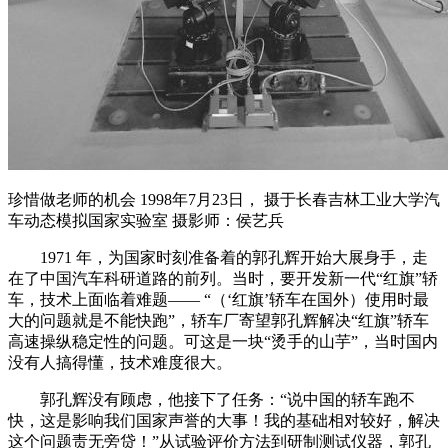
珍惜做老师的机会 1998年7月23日， 摄于长春吉林工业大学汽
车动态模拟国家实验室 摄影师：侯艺兵
1971 年，为国家时刻准备着的郭孔辉开始大展身手，走
在了中国汽车科研道路的前列。当时，要开发新一代“红旗”轿
车，技术上面临着难题—— “（‘红旗’轿车在国外）使用时最
大的问题就是不能快跑”，轿车厂寄望郭孔辉解决“红旗”轿车
高速操纵稳定性的问题。可这是一块“烫手的山芋”，当时国内
没有人搞得懂，技术难度很大。
郭孔辉没有顾虑，他接下了任务：“说中国的轿车跑不
快，这是影响我们国家声誉的大事！我的基础相对较好，解决
这个问题责无旁贷！”从试验评价方法到研制测试仪器，郭孔