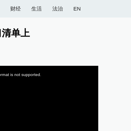
财经
生活
法治
EN
习清单上
ormat is not supported.