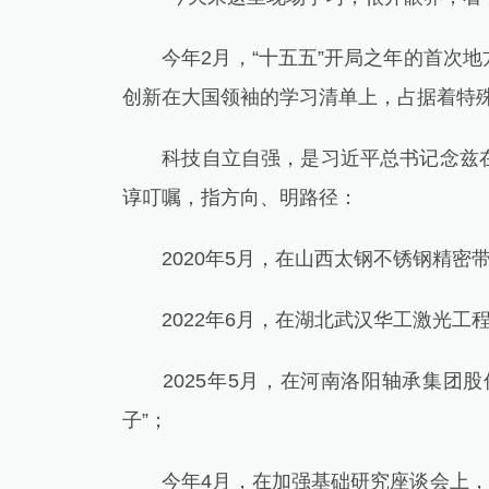
.
今年2月，“十五五”开局之年的首次地
创新在大国领袖的学习清单上，占据着特
科技自立自强，是习近平总书记念兹在兹
谆叮嘱，指方向、明路径：
2020年5月，在山西太钢不锈钢精密带
2022年6月，在湖北武汉华工激光工程
2025年5月，在河南洛阳轴承集团股
子”；
今年4月，在加强基础研究座谈会上，强