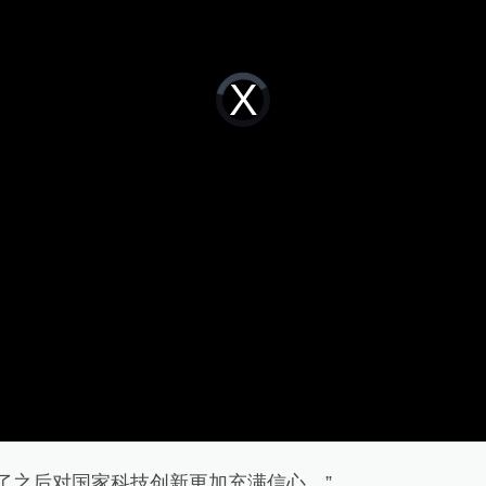
Video
Player
is
loading.
之后对国家科技创新更加充满信心。”